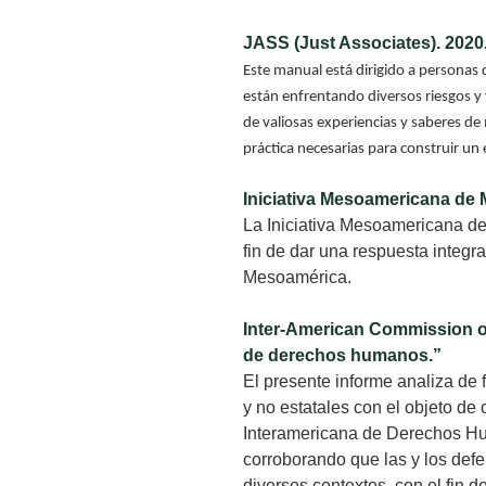
JASS (Just Associates). 202
Este manual está dirigido a personas 
están enfrentando diversos riesgos y
de valiosas experiencias y saberes de
práctica necesarias para construir u
Iniciativa Mesoamericana d
La Iniciativa Mesoamericana d
fin de dar una respuesta integr
Mesoamérica.
Inter-American Commission on
de derechos humanos.”
El presente informe analiza de 
y no estatales con el objeto d
Interamericana de Derechos Hu
corroborando que las y los def
diversos contextos, con el fin 