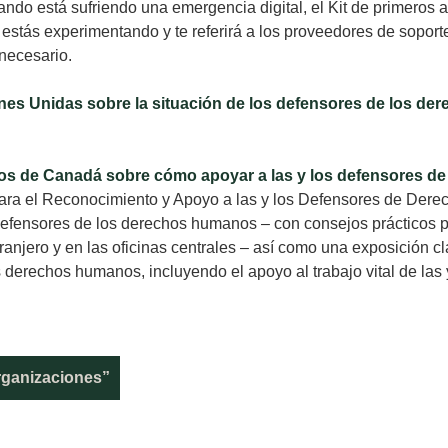
ndo está sufriendo una emergencia digital, el Kit de primeros au
 estás experimentando y te referirá a los proveedores de sopor
necesario.
ones Unidas sobre la situación de los defensores de los d
os de Canadá sobre cómo apoyar a las y los defensores 
ra el Reconocimiento y Apoyo a las y los Defensores de Der
defensores de los derechos humanos – con consejos prácticos pr
ranjero y en las oficinas centrales – así como una exposición
 derechos humanos, incluyendo el apoyo al trabajo vital de las
rganizaciones”