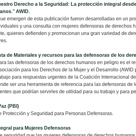
estro Derecho a la Seguridad: La protección integral desde
anos.” AWID.
e emergen de esta publicación fueron desarrolladas en un pro
viduales y una consulta con mujeres defensoras de derechos h
nte, quienes defienden y promocionan una gran variedad de de
res.
ista de Materiales y recursos para las defensoras de los d
ara las defensoras de los derechos humanos en peligro es el re
Asociación para los Derechos de la Mujer y el Desarrollo (AWID p
rabajo para respuestas urgentes de la Coalición Internacional 
nde ser una herramienta de referencia para las defensoras de
entes que podrían servirles de utilidad para su trabajo y para p
Paz (PBI)
e Protección y Seguridad para Personas Defensoras.
tegral para Mujeres Defensoras
de seguridad que las mujeres defensoras de derechos humanos