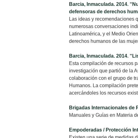
Barcia, Inmaculada. 2014. “Nu
defensoras de derechos hum
Las ideas y recomendaciones qu
numerosas conversaciones indi
Latinoamérica, y el Medio Orie
derechos humanos de las muje
Barcia, Inmaculada. 2014. “L
Esta compilación de recursos p
investigación que partió de la 
colaboración con el grupo de t
Humanos. La compilación prete
acercándoles los recursos exist
Brigadas Internacionales de 
Manuales y Guías en Materia d
Empoderadas / Protección In
Existen una serie de medidas 