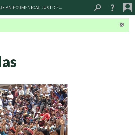
ADIAN ECUMENICAL JUSTICE…
las