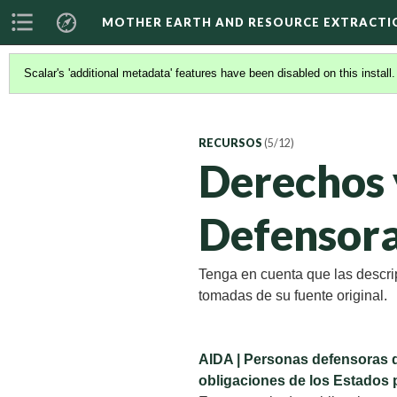
MOTHER EARTH AND RESOURCE EXTRACTI
Scalar's 'additional metadata' features have been disabled on this install
RECURSOS
(5/12)
Derechos 
Defensor
Tenga en cuenta que las descri
tomadas de su fuente original.
AIDA | Personas defensoras d
obligaciones de los Estados 