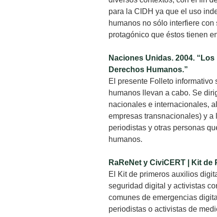
para la CIDH ya que el uso ind
humanos no sólo interfiere con
protagónico que éstos tienen e
Naciones Unidas. 2004. “Los
Derechos Humanos.”
El presente Folleto informativo
humanos llevan a cabo. Se diri
nacionales e internacionales, a
empresas transnacionales) y a l
periodistas y otras personas qu
humanos.
RaReNet y CiviCERT | Kit de P
El Kit de primeros auxilios dig
seguridad digital y activistas 
comunes de emergencias digita
periodistas o activistas de me