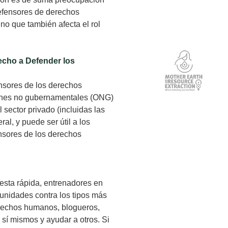
defensores de derechos
no que también afecta el rol
echo a Defender los
ensores de los derechos
ciones no gubernamentales (ONG)
 sector privado (incluidas las
al, y puede ser útil a los
ensores de los derechos
uesta rápida, entrenadores en
munidades contra los tipos más
erechos humanos, blogueros,
sí mismos y ayudar a otros. Si