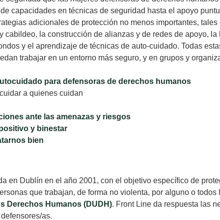
o de capacidades en técnicas de seguridad hasta el apoyo punt
rategias adicionales de protección no menos importantes, tales
y cabildeo, la construcción de alianzas y de redes de apoyo, la
fondos y el aprendizaje de técnicas de auto-cuidado. Todas es
edan trabajar en un entorno más seguro, y en grupos y organiz
: Autocuidado para defensoras de derechos humanos
cuidar a quienes cuidan
ciones ante las amenazas y riesgos
positivo y binestar
atarnos bien
a en Dublín en el año 2001, con el objetivo específico de prote
rsonas que trabajan, de forma no violenta, por alguno o todos
 los Derechos Humanos (DUDH)
. Front Line da respuesta las 
 defensores/as.