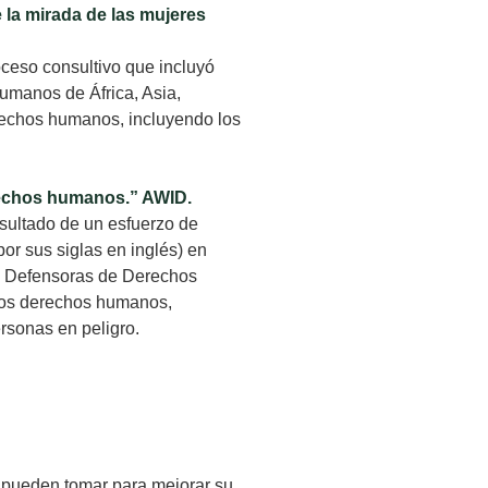
 la mirada de las mujeres
ceso consultivo que incluyó
umanos de África, Asia,
rechos humanos, incluyendo los
erechos humanos.” AWID.
sultado de un esfuerzo de
or sus siglas en inglés) en
de Defensoras de Derechos
 los derechos humanos,
ersonas en peligro.
 pueden tomar para mejorar su