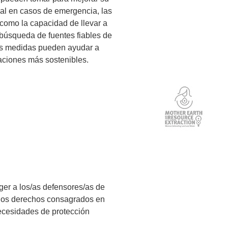
ual en casos de emergencia, las
 como la capacidad de llevar a
 búsqueda de fuentes fiables de
tas medidas pueden ayudar a
aciones más sostenibles.
ger a los/as defensores/as de
 los derechos consagrados en
necesidades de protección