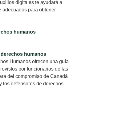
xilios digitales te ayudará a
te adecuados para obtener
erechos humanos
de derechos humanos
echos Humanos ofrecen una guía
ovistos por funcionarios de las
 clara del compromiso de Canadá
 y los defensores de derechos