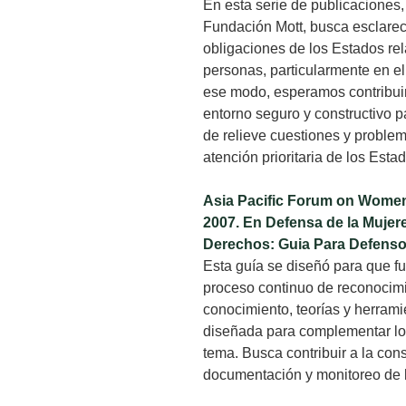
En esta serie de publicaciones
Fundación Mott, busca esclarec
obligaciones de los Estados rel
personas, particularmente en e
ese modo, esperamos contribuir
entorno seguro y constructivo p
de relieve cuestiones y proble
atención prioritaria de los Esta
Asia Pacific Forum on Wome
2007. En Defensa de la Mujer
Derechos: Guia Para Defens
Esta guía se diseñó para que f
proceso continuo de reconocimi
conocimiento, teorías y herrami
diseñada para complementar lo
tema. Busca contribuir a la co
documentación y monitoreo de