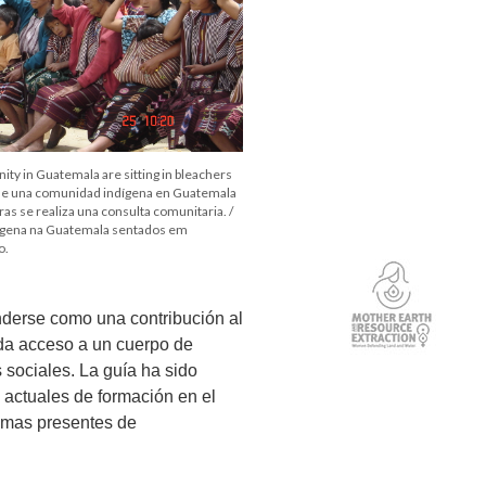
y in Guatemala are sitting in bleachers
s de una comunidad indígena en Guatemala
as se realiza una consulta comunitaria. /
gena na Guatemala sentados em
o.
nderse como una contribución al
 da acceso a un cuerpo de
 sociales. La guía ha sido
actuales de formación en el
temas presentes de