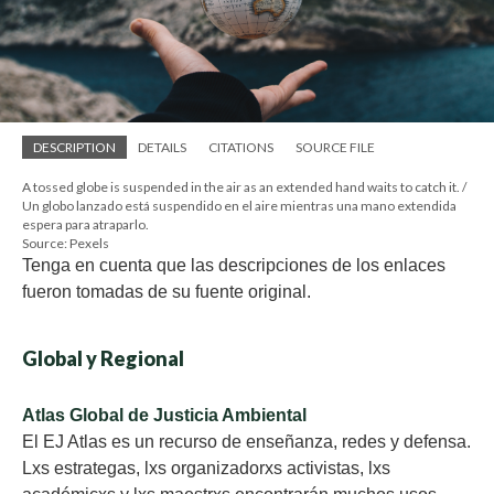
DESCRIPTION
DETAILS
CITATIONS
SOURCE FILE
A tossed globe is suspended in the air as an extended hand waits to catch it. /
Un globo lanzado está suspendido en el aire mientras una mano extendida
espera para atraparlo.
Source: Pexels
Tenga en cuenta que las descripciones de los enlaces
fueron tomadas de su fuente original.
Global y Regional
Atlas Global de Justicia Ambiental
El EJ Atlas es un recurso de enseñanza, redes y defensa.
Lxs estrategas, lxs organizadorxs activistas, lxs