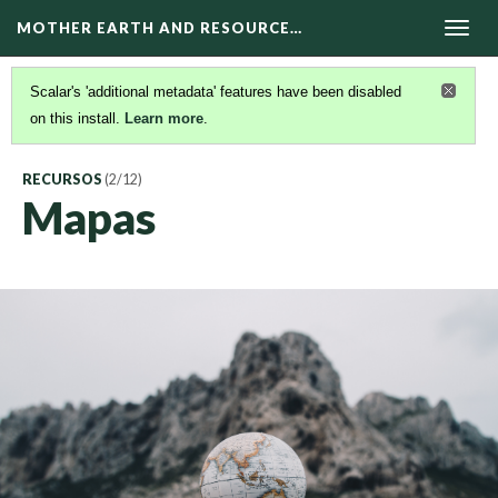
MOTHER EARTH AND RESOURCE…
Togg
navig
Scalar's 'additional metadata' features have been disabled
on this install.
Learn more
.
RECURSOS
(2/12)
Mapas