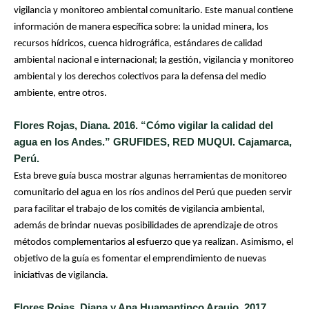
vigilancia y monitoreo ambiental comunitario. Este manual contiene
información de manera específica sobre: la unidad minera, los
recursos hídricos, cuenca hidrográfica, estándares de calidad
ambiental nacional e internacional; la gestión, vigilancia y monitoreo
ambiental y los derechos colectivos para la defensa del medio
ambiente, entre otros.
Flores Rojas, Diana. 2016. “Cómo vigilar la calidad del
agua en los Andes.” GRUFIDES, RED MUQUI. Cajamarca,
Perú.
Esta breve guía busca mostrar algunas herramientas de monitoreo
comunitario del agua en los ríos andinos del Perú que pueden servir
para facilitar el trabajo de los comités de vigilancia ambiental,
además de brindar nuevas posibilidades de aprendizaje de otros
métodos complementarios al esfuerzo que ya realizan. Asimismo, el
objetivo de la guía es fomentar el emprendimiento de nuevas
iniciativas de vigilancia.
Flores Rojas, Diana y Ana Huamantinco Araujo. 2017.