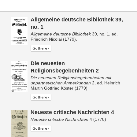
Allgemeine deutsche Bibliothek 39,
no. 1
Allgemeine deutsche Bibliothek
39, no. 1, ed.
Friedrich Nicolai (1779).
Go there »
Die neuesten
Religionsbegebenheiten 2
Die neuesten Religionsbegebenheiten mit
unpartheyischen Anmerkungen
2, ed. Heinrich
Martin Gotfried Köster (1779)
Go there »
Neueste critische Nachrichten 4
Neueste critische Nachrichten
4 (1778)
Go there »