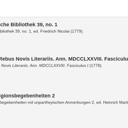
che Bibliothek 39, no. 1
bliothek
39, no. 1, ed. Friedrich Nicolai (1779).
ebus Novis Literariis. Ann. MDCCLXXVIII. Fasciculu
ovis Literariis. Ann. MDCCLXXVIII. Fasciculus I
(1778).
igionsbegebenheiten 2
sbegebenheiten mit unpartheyischen Anmerkungen
2, ed. Heinrich Mart