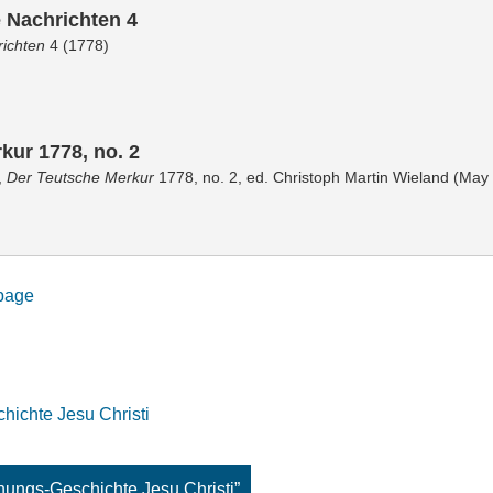
e Nachrichten 4
richten
4 (1778)
kur 1778, no. 2
,
Der Teutsche Merkur
1778, no. 2, ed. Christoph Martin Wieland (May
 page
hichte Jesu Christi
hungs-Geschichte Jesu Christi”