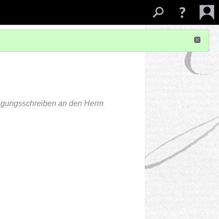
sagungsschreiben an den Herrn