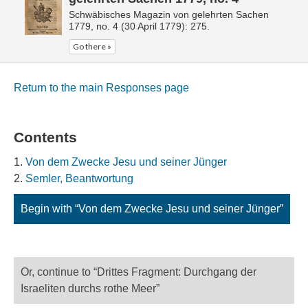
Schwäbisches Magazin von gelehrten Sachen
1779, no. 4 (30 April 1779): 275.
Go there »
Return to the main Responses page
Contents
Von dem Zwecke Jesu und seiner Jünger
Semler, Beantwortung
Begin with “Von dem Zwecke Jesu und seiner Jünger”
Or, continue to “Drittes Fragment: Durchgang der
Israeliten durchs rothe Meer”