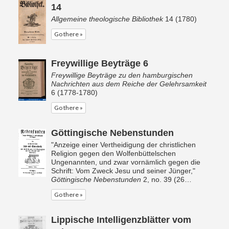
14
Allgemeine theologische Bibliothek
14 (1780)
Go there »
Freywillige Beyträge 6
Freywillige Beyträge zu den hamburgischen
Nachrichten aus dem Reiche der Gelehrsamkeit
6 (1778-1780)
Go there »
Göttingische Nebenstunden
"Anzeige einer Vertheidigung der christlichen
Religion gegen den Wolfenbüttelschen
Ungenannten, und zwar vornämlich gegen die
Schrift: Vom Zweck Jesu und seiner Jünger,"
Göttingische Nebenstunden
2, no. 39 (26…
Go there »
Lippische Intelligenzblätter vom