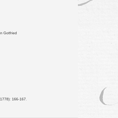
in Gotfried
 1778): 166-167.