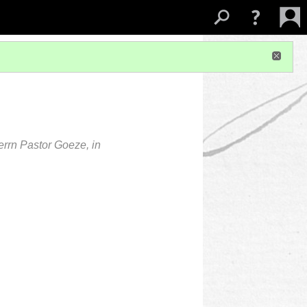
rrn Pastor Goeze, in