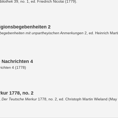
bliothek
39, no. 1, ed. Friedrich Nicolai (1779).
igionsbegebenheiten 2
sbegebenheiten mit unpartheyischen Anmerkungen
2, ed. Heinrich Mart
e Nachrichten 4
richten
4 (1778)
kur 1778, no. 2
,
Der Teutsche Merkur
1778, no. 2, ed. Christoph Martin Wieland (May