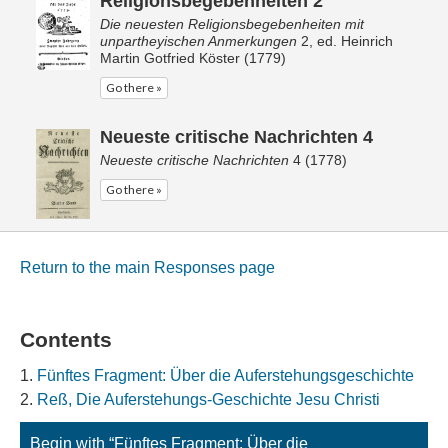
Religionsbegebenheiten 2
Die neuesten Religionsbegebenheiten mit
unpartheyischen Anmerkungen
2, ed. Heinrich
Martin Gotfried Köster (1779)
Go there »
Neueste critische Nachrichten 4
Neueste critische Nachrichten
4 (1778)
Go there »
Return to the main Responses page
Contents
Fünftes Fragment: Über die Auferstehungsgeschichte
Reß, Die Auferstehungs-Geschichte Jesu Christi
Begin with “Fünftes Fragment: Über die