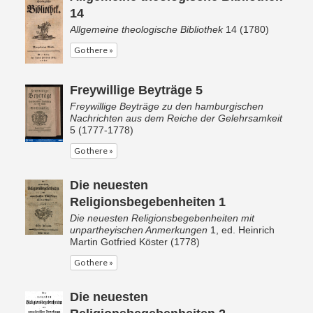
14
Allgemeine theologische Bibliothek
14 (1780)
Go there »
Freywillige Beyträge 5
Freywillige Beyträge zu den hamburgischen
Nachrichten aus dem Reiche der Gelehrsamkeit
5 (1777-1778)
Go there »
Die neuesten
Religionsbegebenheiten 1
Die neuesten Religionsbegebenheiten mit
unpartheyischen Anmerkungen
1, ed. Heinrich
Martin Gotfried Köster (1778)
Go there »
Die neuesten