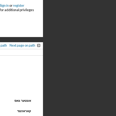
Sign in
or
register
for additional privileges
 path
Next page on path
אונטער גאס
קאראהאָד