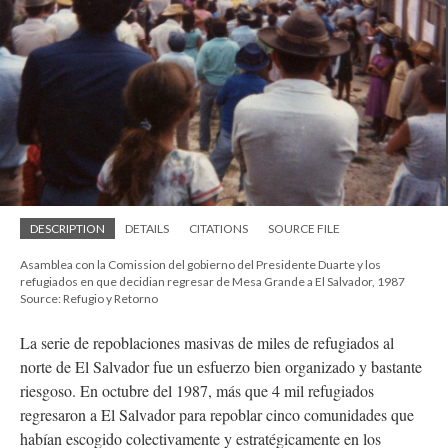
DESCRIPTION
DETAILS
CITATIONS
SOURCE FILE
Asamblea con la Comission del gobierno del Presidente Duarte y los
refugiados en que decidian regresar de Mesa Grande a El Salvador, 1987
Source: Refugio y Retorno
La serie de repoblaciones masivas de miles de refugiados al
norte de El Salvador fue un esfuerzo bien organizado y bastante
riesgoso. En octubre del 1987, más que 4 mil refugiados
regresaron a El Salvador para repoblar cinco comunidades que
habían escogido colectivamente y estratégicamente en los