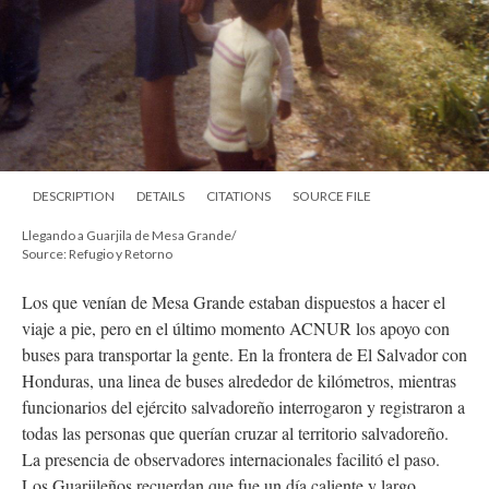
DESCRIPTION
DETAILS
CITATIONS
SOURCE FILE
Llegando a Guarjila de Mesa Grande/
Source: Refugio y Retorno
Los que venían de Mesa Grande estaban dispuestos a hacer el
viaje a pie, pero en el último momento ACNUR los apoyo con
buses para transportar la gente. En la frontera de El Salvador con
Honduras, una linea de buses alrededor de kilómetros, mientras
funcionarios del ejército salvadoreño interrogaron y registraron a
todas las personas que querían cruzar al territorio salvadoreño.
La presencia de observadores internacionales facilitó el paso.
Los Guarjileños recuerdan que fue un día caliente y largo.