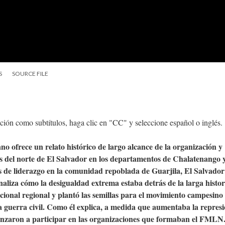
S
SOURCE FILE
ucción como subtítulos, haga clic en "CC" y seleccione español o inglés.
ano ofrece un relato histórico de largo alcance de la organización y
s del norte de El Salvador en los departamentos de Chalatenango 
 de liderazgo en la comunidad repoblada de Guarjila, El Salvador
liza cómo la desigualdad extrema estaba detrás de la larga histor
acional regional y plantó las semillas para el movimiento campesino
a guerra civil. Como él explica, a medida que aumentaba la repres
enzaron a participar en las organizaciones que formaban el FMLN