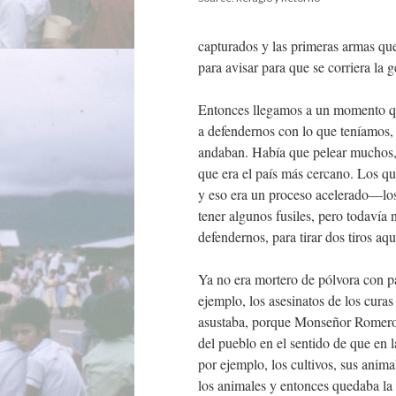
capturados y las primeras armas qu
para avisar para que se corriera la 
Entonces llegamos a un momento qu
a defendernos con lo que teníamos, 
andaban. Había que pelear muchos
que era el país más cercano. Los q
y eso era un proceso acelerado—lo
tener algunos fusiles, pero todavía 
defendernos, para tirar dos tiros aq
Ya no era mortero de pólvora con pa
ejemplo, los asesinatos de los cur
asustaba, porque Monseñor Romero 
del pueblo en el sentido de que en l
por ejemplo, los cultivos, sus anim
los animales y entonces quedaba la 