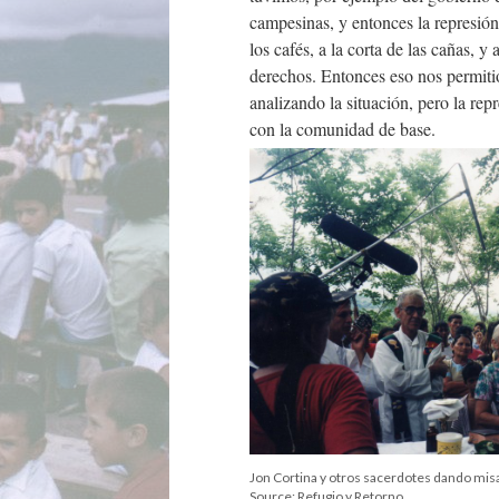
campesinas, y entonces la represión 
los cafés, a la corta de las cañas, 
derechos. Entonces eso nos permiti
analizando la situación, pero la rep
con la comunidad de base.
Jon Cortina y otros sacerdotes dando mis
Source: Refugio y Retorno