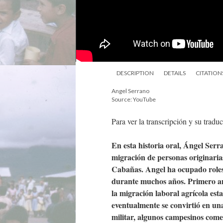
DESCRIPTION
DETAILS
CITATION
Angel Serrano
Source: YouTube
Para ver la transcripción y su trad
En esta historia oral, Ángel Serr
migración de personas originaria
Cabañas. Angel ha ocupado roles
durante muchos años. Primero ana
la migración laboral agrícola est
eventualmente se convirtió en un
militar, algunos campesinos com