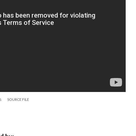
S
SOURCE FILE