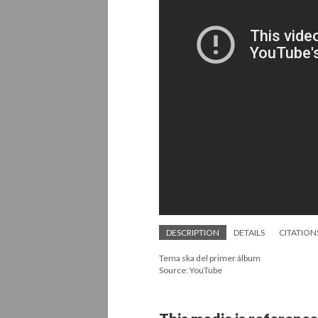
DESCRIPTION
DETAILS
CITATION
Tema ska del primer álbum
Source: YouTube