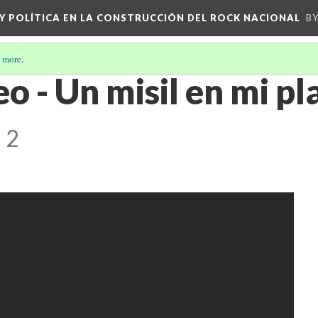
 Y POLÍTICA EN LA CONSTRUCCIÓN DEL ROCK NACIONAL
BY
 more
.
o - Un misil en mi pl
 2