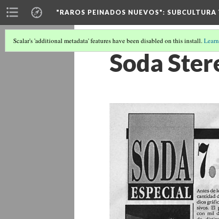
"RAROS PEINADOS NUEVOS"
: SUBCULTURA
Scalar's 'additional metadata' features have been disabled on this install.
Learn
Soda Stere