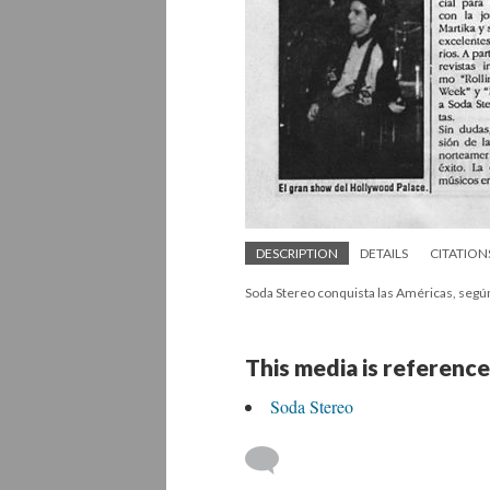
DESCRIPTION
DETAILS
CITATION
Soda Stereo conquista las Américas, según
This media is reference
Soda Stereo