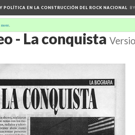
 Y POLÍTICA EN LA CONSTRUCCIÓN DEL ROCK NACIONAL
BY
 more
.
o - La conquista
Versi