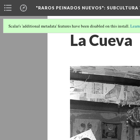
"RAROS PEINADOS NUEVOS"
: SUBCULTURA
Scalar's 'additional metadata' features have been disabled on this install.
Learn
La Cueva