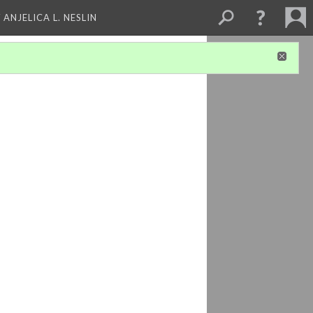
 ANJELICA L. NESLIN