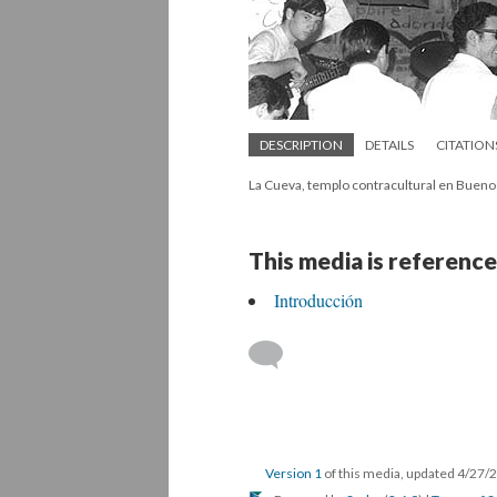
DESCRIPTION
DETAILS
CITATION
La Cueva, templo contracultural en Bueno
This media is reference
Introducción
Version 1
of this media, updated 4/27