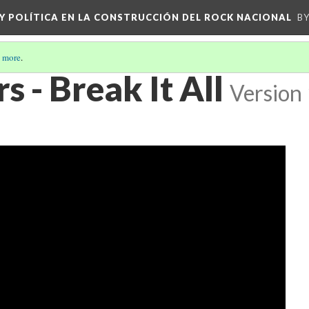
 Y POLÍTICA EN LA CONSTRUCCIÓN DEL ROCK NACIONAL
BY
 more
.
s - Break It All
Version 