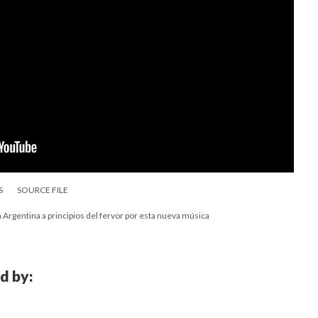
S
SOURCE FILE
 Argentina a principios del fervor por esta nueva música
d by: