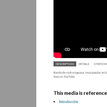
DESCRIPTION
DETAILS
CITATION
Banda de rock uruguaya, muy popular en la
Source: YouTube
This media is reference
Introducción