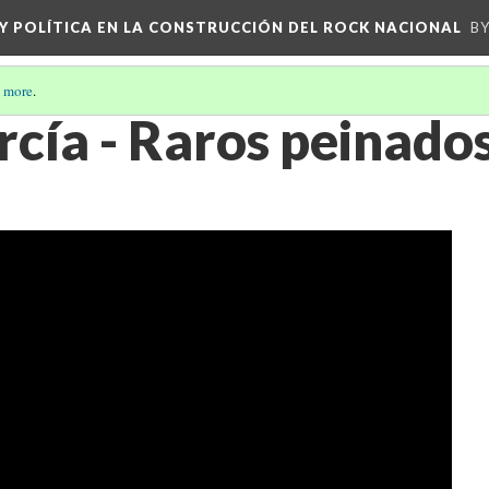
 Y POLÍTICA EN LA CONSTRUCCIÓN DEL ROCK NACIONAL
BY
 more
.
rcía - Raros peinado