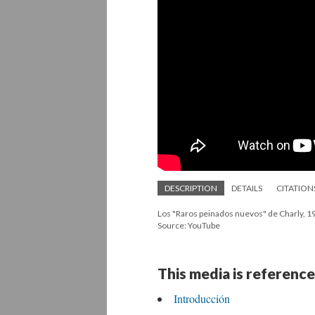
DESCRIPTION
DETAILS
CITATION
Los "Raros peinados nuevos" de Charly, 1
Source: YouTube
This media is reference
Introducción