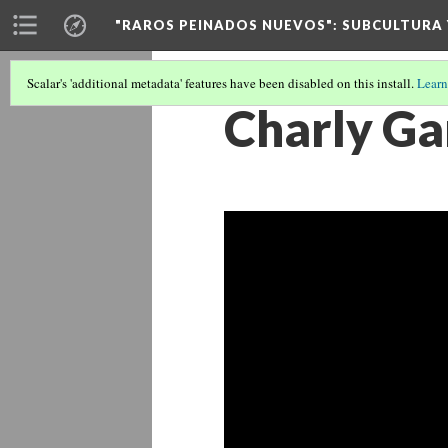
"RAROS PEINADOS NUEVOS"
: SUBCULTURA
Scalar's 'additional metadata' features have been disabled on this install.
Learn
Charly Ga