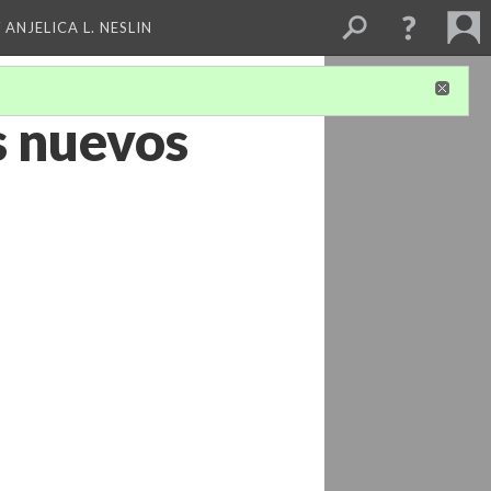
 ANJELICA L. NESLIN
s nuevos