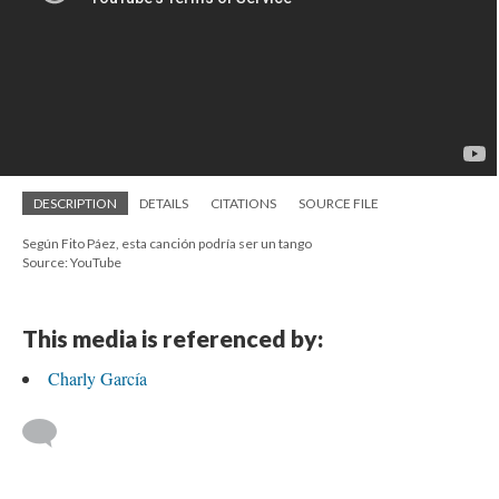
DESCRIPTION
DETAILS
CITATIONS
SOURCE FILE
Según Fito Páez, esta canción podría ser un tango
Source: YouTube
This media is referenced by:
Charly García