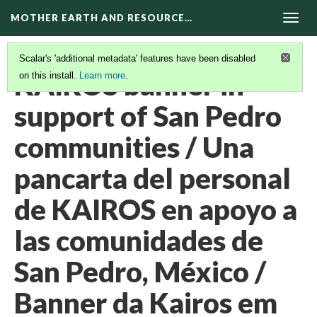
MOTHER EARTH AND RESOURCE…
Togg
navig
Scalar's 'additional metadata' features have been disabled
KAIROS banner in
on this install.
Learn more
.
support of San Pedro
communities / Una
pancarta del personal
de KAIROS en apoyo a
las comunidades de
San Pedro, México /
Banner da Kairos em