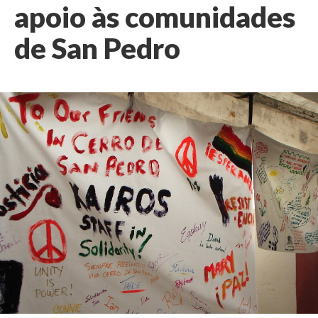
apoio às comunidades
de San Pedro