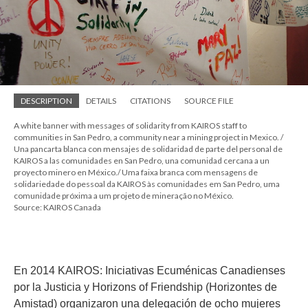
DESCRIPTION
DETAILS
CITATIONS
SOURCE FILE
A white banner with messages of solidarity from KAIROS staff to
communities in San Pedro, a community near a mining project in Mexico. /
Una pancarta blanca con mensajes de solidaridad de parte del personal de
KAIROS a las comunidades en San Pedro, una comunidad cercana a un
proyecto minero en México./ Uma faixa branca com mensagens de
solidariedade do pessoal da KAIROS às comunidades em San Pedro, uma
comunidade próxima a um projeto de mineração no México.
Source: KAIROS Canada
En 2014 KAIROS: Iniciativas Ecuménicas Canadienses
por la Justicia y Horizons of Friendship (Horizontes de
Amistad) organizaron una delegación de ocho mujeres