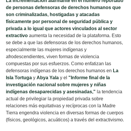
La incrementación alarmante en el número reportado
de personas defensoras de derechos humanos
que
son criminalizadas, hostigadas y atacadas
físicamente por personal de seguridad pública y
privada a lo igual que actores vinculados al sector
extractivo
aumenta la necesidad de la plataforma. Esto
se debe a que las defensoras de los derechos humanos,
especialmente las mujeres indígenas y
afrodescendientes, viven formas de violencia
compuestas por sus esfuerzos. Como enfatizan las
defensoras indígenas de los derechos humanos en
La
Isla Tortuga
y
Abya Yala
y el
"Informe final de la
investigación nacional sobre mujeres y niñas
indígenas desaparecidas y asesinadas,"
la tendencia
actual de privilegiar la propiedad privada sobre
relaciones más equitativas y recíprocas con la Madre
Tierra engendra violencia en diversas formas de cuerpos
(físicos, geológicos, acuáticos) a través del extractivismo.