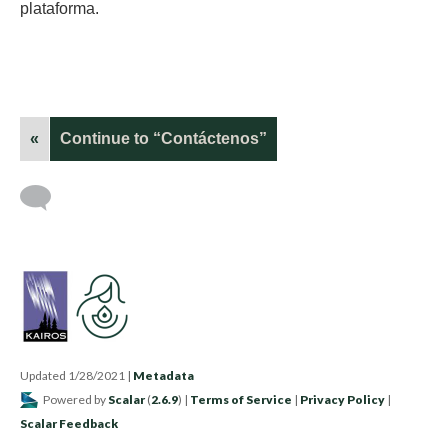
plataforma.
«
Continue to “Contáctenos”
Updated 1/28/2021
|
Metadata
Powered by
Scalar
(
2.6.9
) |
Terms of Service
|
Privacy Policy
|
Scalar Feedback