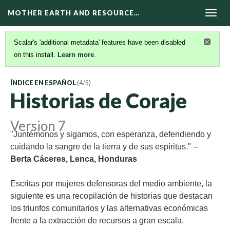
MOTHER EARTH AND RESOURCE…
Togg
navig
Scalar's 'additional metadata' features have been disabled
on this install.
Learn more
.
ÍNDICE EN ESPAÑOL
(4/5)
Historias de Coraje
Version 7
"Juntémonos y sigamos, con esperanza, defendiendo y
cuidando la sangre de la tierra y de sus espíritus." --
Berta Cáceres, Lenca, Honduras
Escritas por mujeres defensoras del medio ambiente, la
siguiente es una recopilación de historias que destacan
los triunfos comunitarios y las alternativas económicas
frente a la extracción de recursos a gran escala.