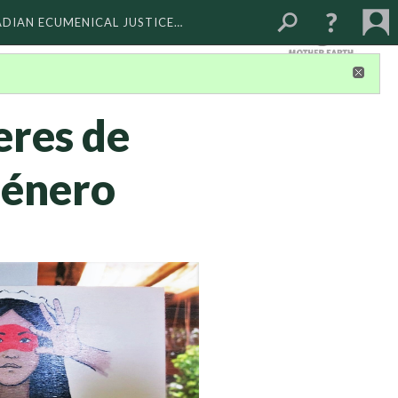
ADIAN ECUMENICAL JUSTICE…
eres de
 género