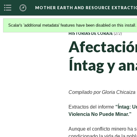
MOTHER EARTH AND RESOURCE EXTRACTI
Scalar's 'additional metadata' features have been disabled on this install
HISTORIAS DE CORAJE
(2/2)
Afectación
Íntag y an
Compilado por Gloria Chicaiza
Extractos del informe
“Íntag: U
Violencia No Puede Minar.”
Aunque el conflicto minero ha s
condicionado la vida de la pobl