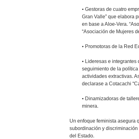
• Gestoras de cuatro empr
Gran Valle” que elabora p
en base a Aloe-Vera. “Aso
“Asociación de Mujeres de
• Promotoras de la Red Eco
• Lideresas e integrante
seguimiento de la polític
actividades extractivas. 
declarase a Cotacachi “Ca
• Dinamizadoras de taller
minera.
Un enfoque feminista asegura qu
subordinación y discriminación 
del Estado.