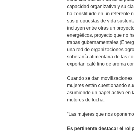
capacidad organizativa y su cla
ha constituido en un referente n
sus propuestas de vida sustent
incluyen entre otras un proyec
energéticos, proyecto que no h
trabas gubernamentales (Energi
una red de organizaciones agro
soberanía alimentaria de las c
exportan café fino de aroma con 
Cuando se dan movilizaciones 
mujeres están cuestionando sus 
asumiendo un papel activo en l
motores de lucha.
“Las mujeres que nos oponemos 
Es pertinente destacar el rol