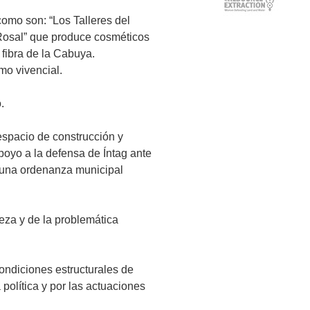
como son: “Los Talleres del
 Rosal” que produce cosméticos
fibra de la Cabuya.
mo vivencial.
.
spacio de construcción y
poyo a la defensa de Íntag ante
e una ordenanza municipal
eza y de la problemática
ondiciones estructurales de
política y por las actuaciones