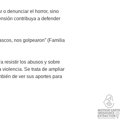
r o denunciar el horror, sino
ensión contribuya a defender
ascos, nos golpearon” (Familia
a resistir los abusos y sobre
 violencia. Se trata de ampliar
ambién de ver sus aportes para