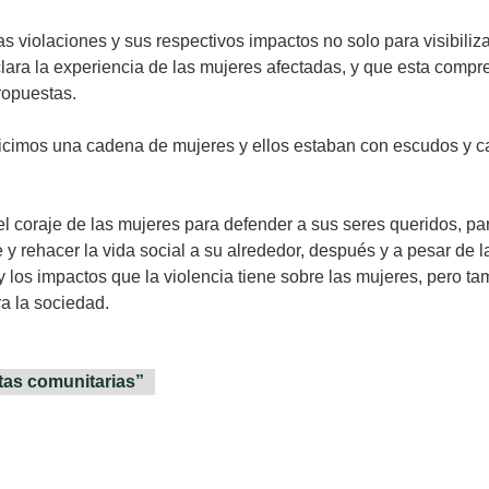
s violaciones y sus respectivos impactos no solo para visibiliza
ara la experiencia de las mujeres afectadas, y que esta compr
ropuestas.
hicimos una cadena de mujeres y ellos estaban con escudos y c
l coraje de las mujeres para defender a sus seres queridos, par
y rehacer la vida social a su alrededor, después y a pesar de la
y los impactos que la violencia tiene sobre las mujeres, pero t
a la sociedad.
tas comunitarias”