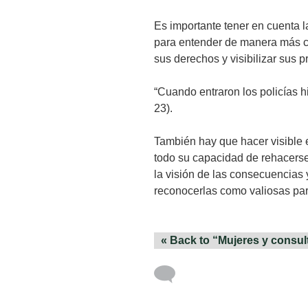
Es importante tener en cuenta la
para entender de manera más cl
sus derechos y visibilizar sus p
“Cuando entraron los policías 
23).
También hay que hacer visible e
todo su capacidad de rehacerse 
la visión de las consecuencias 
reconocerlas como valiosas par
« Back to “Mujeres y consul