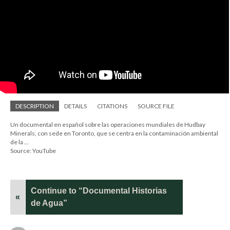
DESCRIPTION
DETAILS
CITATIONS
SOURCE FILE
Un documental en español sobre las operaciones mundiales de Hudbay
Minerals, con sede en Toronto, que se centra en la contaminación ambiental
de la ...
Source: YouTube
Continue to “Documental Historias
«
de Agua”