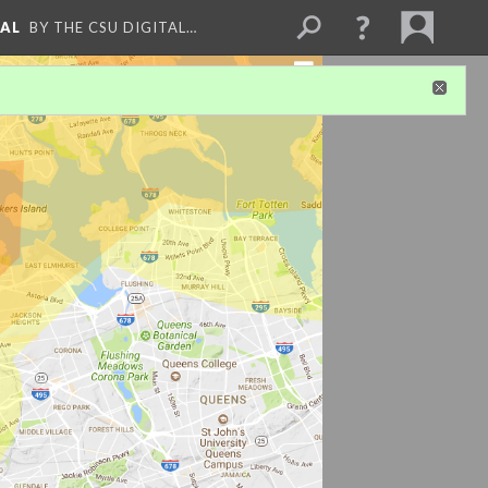
NAL
BY THE CSU DIGITAL…