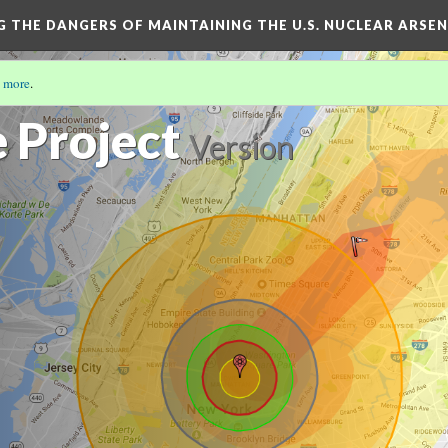
NG THE DANGERS OF MAINTAINING THE U.S. NUCLEAR ARSE
 more
.
 Project
Version