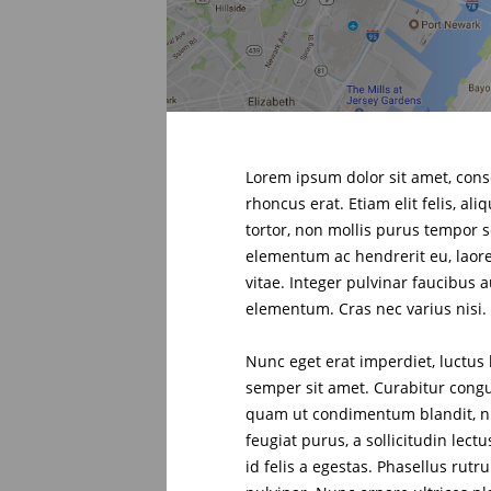
Lorem ipsum dolor sit amet, conse
rhoncus erat. Etiam elit felis, a
tortor, non mollis purus tempor s
elementum ac hendrerit eu, laoree
vitae. Integer pulvinar faucibus 
elementum. Cras nec varius nisi
Nunc eget erat imperdiet, luctus 
semper sit amet. Curabitur congue
quam ut condimentum blandit, nib
feugiat purus, a sollicitudin lec
id felis a egestas. Phasellus ru