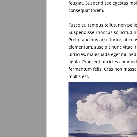
feugiat. Suspendisse egestas mole
consequat lorem.
Fusce eu tempus tellus, non pelle
Suspendisse rhoncus sollicitudin 
Proin faucibus arcu tortor, at c
elementum, suscipit nunc vitae, 
ultricies, malesuada eget mi. Sed 
ligula. Praesent ultricies commodo
fermentum felis. Cras non mass
mollis est.