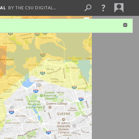
NAL
BY THE CSU DIGITAL…