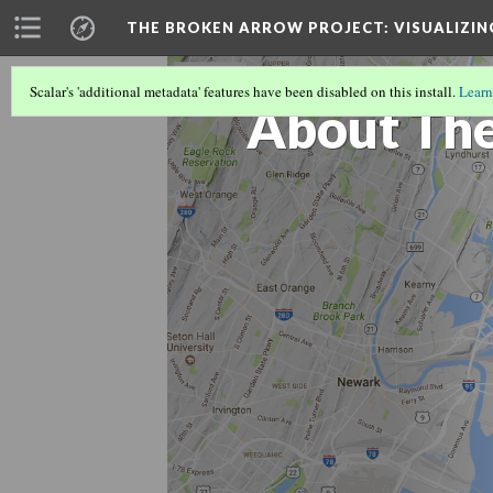
THE BROKEN ARROW PROJECT
: VISUALIZI
Scalar's 'additional metadata' features have been disabled on this install.
Learn
About The