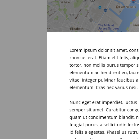
Lorem ipsum dolor sit amet, conse
rhoncus erat. Etiam elit felis, a
tortor, non mollis purus tempor s
elementum ac hendrerit eu, laoree
vitae. Integer pulvinar faucibus 
elementum. Cras nec varius nisi
Nunc eget erat imperdiet, luctus 
semper sit amet. Curabitur congue
quam ut condimentum blandit, nib
feugiat purus, a sollicitudin lec
id felis a egestas. Phasellus ru