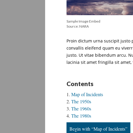
Sample Image Embed
Source: NARA
Proin dictum urna suscipit justo 
convallis eleifend quam eu viverr
justo. Ut vitae bibendum arcu. N
lacinia sit amet fringilla sit amet,
Contents
Map of Incidents
The 1950s
The 1960s
The 1980s
Begin with “Map of Incidents”