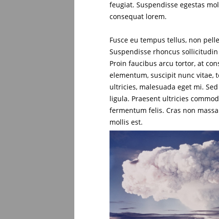
feugiat. Suspendisse egestas mole
consequat lorem.
Fusce eu tempus tellus, non pelle
Suspendisse rhoncus sollicitudin 
Proin faucibus arcu tortor, at c
elementum, suscipit nunc vitae, 
ultricies, malesuada eget mi. Sed 
ligula. Praesent ultricies commodo
fermentum felis. Cras non mass
mollis est.