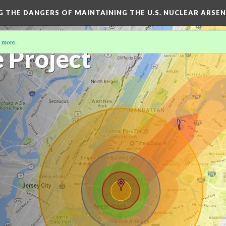
NG THE DANGERS OF MAINTAINING THE U.S. NUCLEAR ARSE
 more
.
 Project