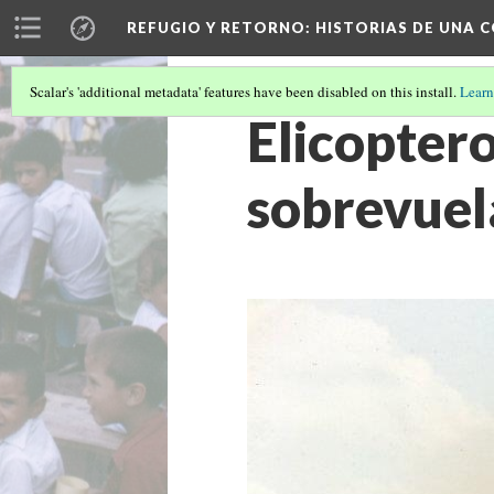
REFUGIO Y RETORNO
: HISTORIAS DE UNA
Scalar's 'additional metadata' features have been disabled on this install.
Learn
Elicopter
sobrevuel