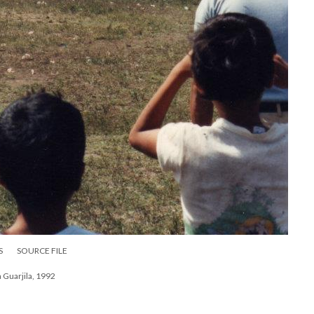
S
SOURCE FILE
 Guarjila, 1992