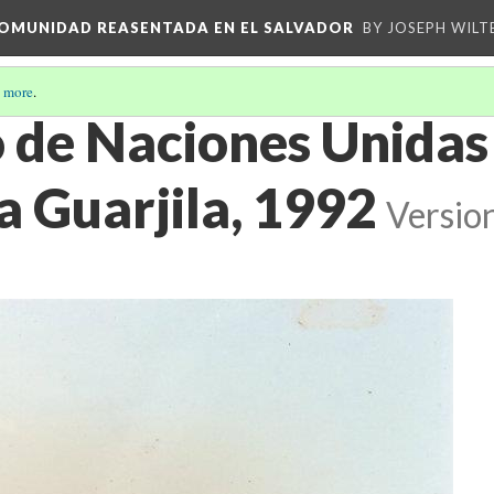
 COMUNIDAD REASENTADA EN EL SALVADOR
BY JOSEPH WILT
 more
.
o de Naciones Unidas
a Guarjila, 1992
Versio