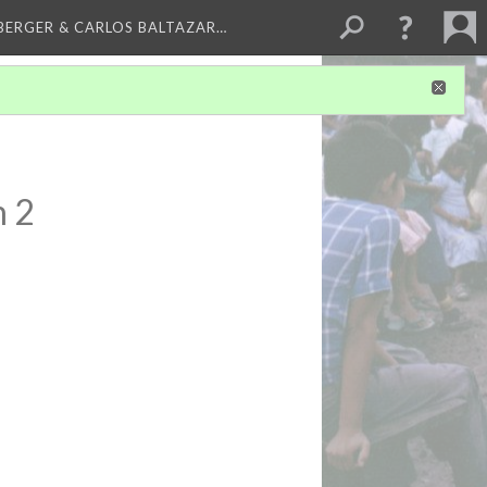
BERGER & CARLOS BALTAZAR…
n 2