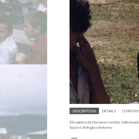
DESCRIPTION
DETAILS
CITATION
Elicoptero de Naciones Unidas sobrevuela
Source: Refugio y Retorno