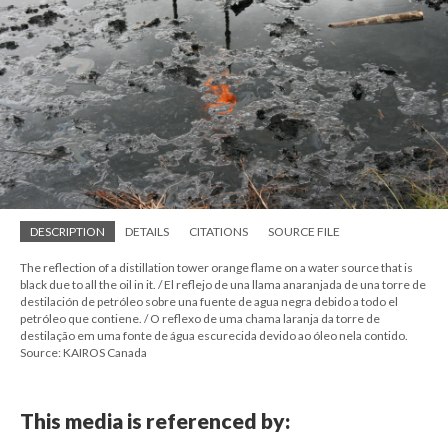
DESCRIPTION
DETAILS
CITATIONS
SOURCE FILE
The reflection of a distillation tower orange flame on a water source that is
black due to all the oil in it. / El reflejo de una llama anaranjada de una torre de
destilación de petróleo sobre una fuente de agua negra debido a todo el
petróleo que contiene. / O reflexo de uma chama laranja da torre de
destilação em uma fonte de água escurecida devido ao óleo nela contido.
Source: KAIROS Canada
This media is referenced by: