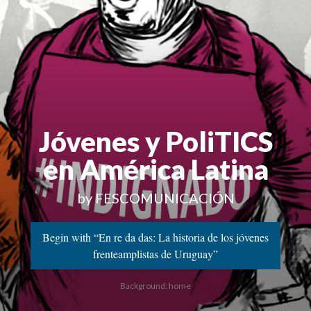
Jóvenes y PoliTICS
en América Latina
by FESCOMUNICACIÓN
Begin with “En re da das: La historia de los jóvenes
frenteamplistas de Uruguay”
Background: home