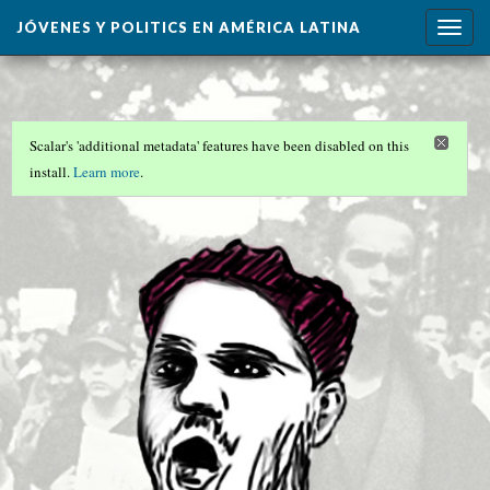
JÓVENES Y POLITICS EN AMÉRICA LATINA
Togg
navig
Scalar's 'additional metadata' features have been disabled on this
install.
Learn more
.