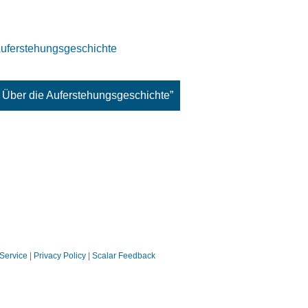
Auferstehungsgeschichte
: Über die Auferstehungsgeschichte”
 Service
|
Privacy Policy
|
Scalar Feedback