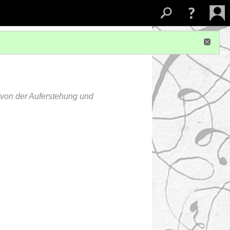
 von der Auferstehung und