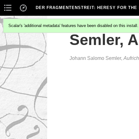
DER FRAGMENTENSTREIT
: HERESY FOR THE
Scalar's 'additional metadata' features have been disabled on this install
Semler, A
Johann Salomo Semler,
Aufric