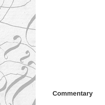
Commentary