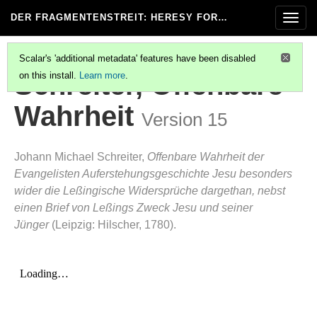
DER FRAGMENTENSTREIT
: HERESY FOR…
Togg
navig
Scalar's 'additional metadata' features have been disabled
Schreiter, Offenbare
on this install.
Learn more
.
Wahrheit
Version 15
Johann Michael Schreiter,
Offenbare Wahrheit der
Evangelisten Auferstehungsgeschichte Jesu besonders
wider die Leßingische Widersprüche dargethan, nebst
einen Brief von Leßings Zweck Jesu und seiner
Jünger
(Leipzig: Hilscher, 1780).