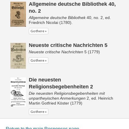
Allgemeine deutsche Bibliothek 40,
no. 2
Allgemeine deutsche Bibliothek
40, no. 2, ed.
Friedrich Nicolai (1780).
Go there »
Neueste critische Nachrichten 5
Neueste critische Nachrichten
5 (1779)
Go there »
Die neuesten
Religionsbegebenheiten 2
Die neuesten Religionsbegebenheiten mit
unpartheyischen Anmerkungen
2, ed. Heinrich
Martin Gotfried Köster (1779)
Go there »
Return to the main Responses page