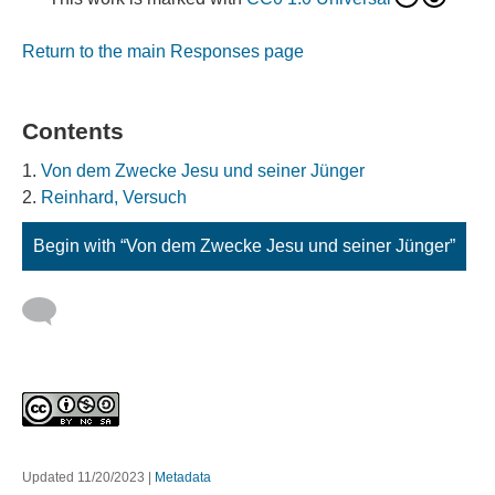
Return to the main Responses page
Contents
Von dem Zwecke Jesu und seiner Jünger
Reinhard, Versuch
Begin with “Von dem Zwecke Jesu und seiner Jünger”
Updated 11/20/2023
|
Metadata