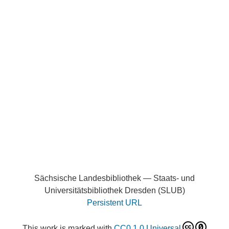
Sächsische Landesbibliothek — Staats- und
Universitätsbibliothek Dresden (SLUB)
Persistent URL
This work is marked with
CC0 1.0 Universal