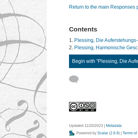
Return to the main Responses
Contents
Plessing, Die Auferstehungs
Plessing, Harmonische Gesc
Begin with “Plessing, Die Auf
Updated 11/20/2023
|
Metadata
Powered by
Scalar
(
2.6.9
) |
Terms of