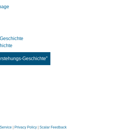
 page
-Geschichte
hichte
erstehungs-Geschichte”
 Service
|
Privacy Policy
|
Scalar Feedback