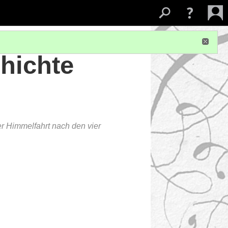
hichte
r Himmelfahrt nach den vier