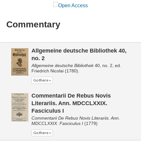
Commentary
Allgemeine deutsche Bibliothek 40,
no. 2
Allgemeine deutsche Bibliothek
40, no. 2, ed.
Friedrich Nicolai (1780).
Go there »
Commentarii De Rebus Novis
Literariis. Ann. MDCCLXXIX.
Fasciculus I
Commentarii De Rebus Novis Literariis. Ann.
MDCCLXXIX. Fasciculus I
(1779)
Go there »