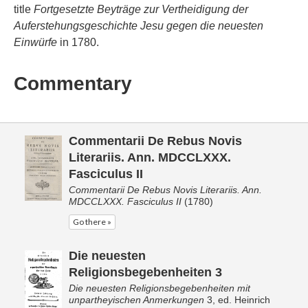
title
Fortgesetzte Beyträge zur Vertheidigung der
Auferstehungsgeschichte Jesu gegen die neuesten
Einwürfe
in 1780.
Commentary
Commentarii De Rebus Novis
Literariis. Ann. MDCCLXXX.
Fasciculus II
Commentarii De Rebus Novis Literariis. Ann.
MDCCLXXX. Fasciculus II
(1780)
Go there »
Die neuesten
Religionsbegebenheiten 3
Die neuesten Religionsbegebenheiten mit
unpartheyischen Anmerkungen
3, ed. Heinrich