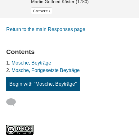
Martin Gotfried Köster (1780)
Go there »
Return to the main Responses page
Contents
Mosche, Beyträge
Mosche, Fortgesetzte Beyträge
Begin with “Mosche, Beyträge”