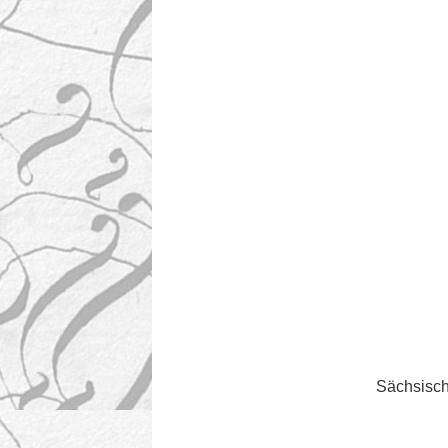
Sächsisch