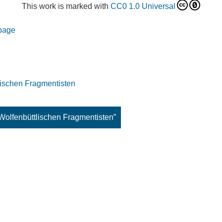
This work is marked with
CC0 1.0 Universal
 page
ischen Fragmentisten
Wolfenbüttlischen Fragmentisten”