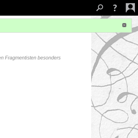
hen Fragmentisten besonders