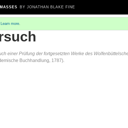
 MASSES
BY JONATHAN BLAKE FINE
.
Learn more
.
ersuch
uch einer Prüfung der fortgesetzten Werke des Wolfenbüttelsc
demische Buchhandlung, 1787).