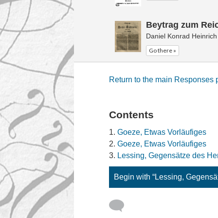
Beytrag zum Reic
Daniel Konrad Heinrich
Go there »
Return to the main Responses
Contents
Goeze, Etwas Vorläufiges
Goeze, Etwas Vorläufiges
Lessing, Gegensätze des He
Begin with “Lessing, Gegensä