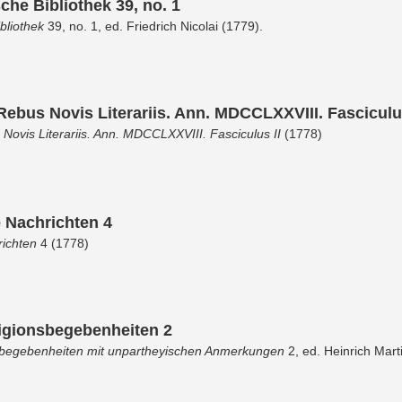
che Bibliothek 39, no. 1
bliothek
39, no. 1, ed. Friedrich Nicolai (1779).
ebus Novis Literariis. Ann. MDCCLXXVIII. Fasciculus
ovis Literariis. Ann. MDCCLXXVIII. Fasciculus II
(1778)
e Nachrichten 4
richten
4 (1778)
igionsbegebenheiten 2
sbegebenheiten mit unpartheyischen Anmerkungen
2, ed. Heinrich Mart