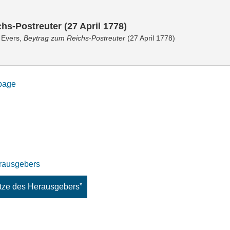
hs-Postreuter (27 April 1778)
 Evers,
Beytrag zum Reichs-Postreuter
(27 April 1778)
 page
rausgebers
tze des Herausgebers”