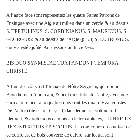
A l’autre face sont representez les quatre Saints Patrons de
Frisingue avec une Aigle au milieu dans un cercle & au-dessus +
S. TERTULINUS. S. CORBINIANUS. S. MAURICIUS. S.
GEORGIUS: & au-dessus de l’Aigle (p. 53) S. EUTROPIUS,
qui y a esté ajoûté. Au-dessous on lit ce Vers:
BIS DUO SYNMISTAE TUA PANDUNT TEMPORA
CHRISTE.
A l’un des côtez est l’Image de Nôtre Seigneur, qui donne la
Benediction d’une main, & tient un Globe de l’autre, avec une
Croix au milieu: aux quatre coins sont les quatre Evangelistes.
De l’autre côté est un Crystal, dans lequel on voit un œil
pleurant, & au-dessous ce mots en lettre capitales, HEINRICUS
REX. NITKERUS EPISCOPUS. La couverture ou coulisse de
ce coffre est de bois couverte de cuivre, sur lequel sont