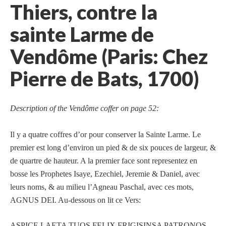
Thiers, contre la
sainte Larme de
Vendôme (Paris: Chez
Pierre de Bats, 1700)
Description of the Vendôme coffer on page 52:
Il y a quatre coffres d’or pour conserver la Sainte Larme. Le
premier est long d’environ un pied & de six pouces de largeur, &
de quartre de hauteur. A la premier face sont representez en
bosse les Prophetes Isaye, Ezechiel, Jeremie & Daniel, avec
leurs noms, & au milieu l’Agneau Paschal, avec ces mots,
AGNUS DEI. Au-dessous on lit ce Vers:
ASPICE LAETA TUOS FELIX FRIGISINSA PATRONOS.