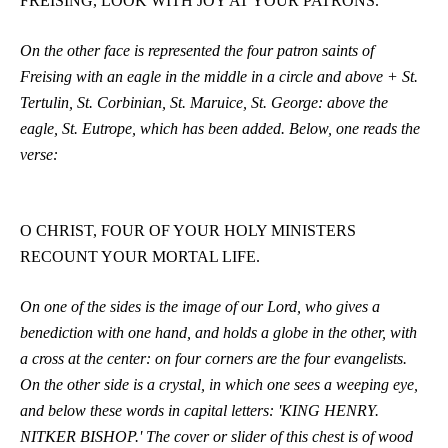
FREISING, LOOK WITH JOY AT YOUR PATRONS.
On the other face is represented the four patron saints of
Freising with an eagle in the middle in a circle and above + St.
Tertulin, St. Corbinian, St. Maruice, St. George: above the
eagle, St. Eutrope, which has been added. Below, one reads the
verse:
O CHRIST, FOUR OF YOUR HOLY MINISTERS
RECOUNT YOUR MORTAL LIFE.
On one of the sides is the image of our Lord, who gives a
benediction with one hand, and holds a globe in the other, with
a cross at the center: on four corners are the four evangelists.
On the other side is a crystal, in which one sees a weeping eye,
and below these words in capital letters: 'KING HENRY.
NITKER BISHOP.' The cover or slider of this chest is of wood