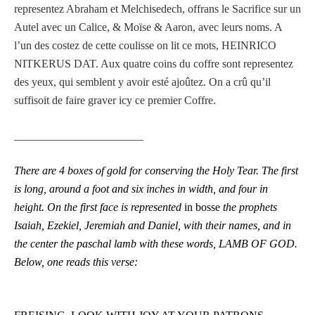
representez Abraham et Melchisedech, offrans le Sacrifice sur un
Autel avec un Calice, & Moïse & Aaron, avec leurs noms. A
l’un des costez de cette coulisse on lit ce mots, HEINRICO
NITKERUS DAT. Aux quatre coins du coffre sont representez
des yeux, qui semblent y avoir esté ajoûtez. On a crû qu’il
suffisoit de faire graver icy ce premier Coffre.
_______________________
There are 4 boxes of gold for conserving the Holy Tear. The first
is long, around a foot and six inches in width, and four in
height. On the first face is represented
in bosse
the prophets
Isaiah, Ezekiel, Jeremiah and Daniel, with their names, and in
the center the paschal lamb with these words, LAMB OF GOD.
Below, one reads this verse: