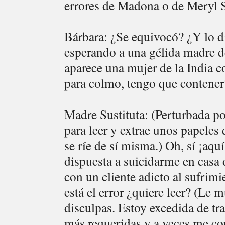
errores de Madona o de Meryl St
Bárbara: ¿Se equivocó? ¿Y lo di
esperando a una gélida madre d
aparece una mujer de la India c
para colmo, tengo que contener
Madre Sustituta: (Perturbada po
para leer y extrae unos papeles
se ríe de sí misma.) Oh, sí ¡aqu
dispuesta a suicidarme en casa d
con un cliente adicto al sufrim
está el error ¿quiere leer? (Le 
disculpas. Estoy excedida de tr
más requeridas y a veces me co