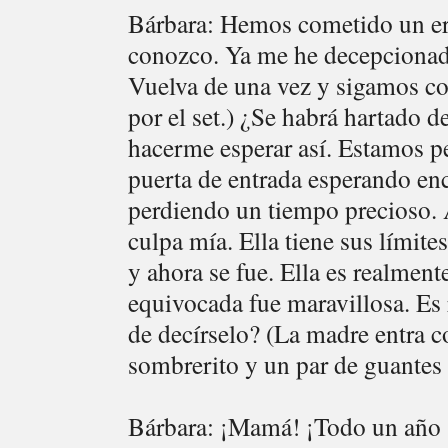
Bárbara: Hemos cometido un err
conozco. Ya me he decepcionado
Vuelva de una vez y sigamos co
por el set.) ¿Se habrá hartado d
hacerme esperar así. Estamos p
puerta de entrada esperando enc
perdiendo un tiempo precioso. 
culpa mía. Ella tiene sus límite
y ahora se fue. Ella es realmen
equivocada fue maravillosa. Es 
de decírselo? (La madre entra c
sombrerito y un par de guantes 
Bárbara: ¡Mamá! ¡Todo un año s