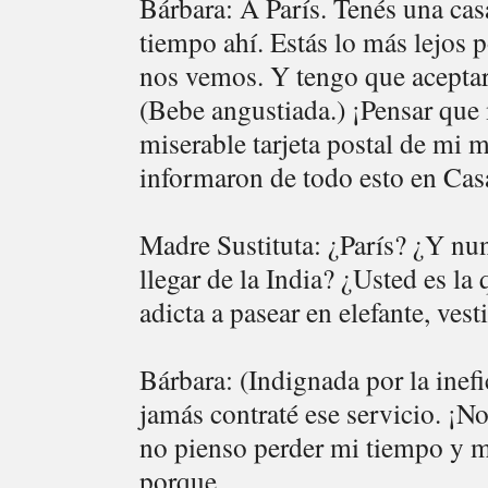
Bárbara: A París. Tenés una ca
tiempo ahí. Estás lo más lejos 
nos vemos. Y tengo que aceptar 
(Bebe angustiada.) ¡Pensar que
miserable tarjeta postal de mi 
informaron de todo esto en Cas
Madre Sustituta: ¿París? ¿Y nu
llegar de la India? ¿Usted es l
adicta a pasear en elefante, ve
Bárbara: (Indignada por la inefi
jamás contraté ese servicio. ¡N
no pienso perder mi tiempo y m
porque