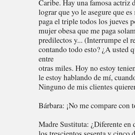
Caribe. Hay una famosa actriz d
lograr que yo le asegure que es
paga el triple todos los jueves
mujer obesa que me paga solame
predilectos y... (Interrumpe el 
contando todo esto? ¿A usted q
entre
otras miles. Hoy no estoy teni
le estoy hablando de mí, cuand
Ninguno de mis clientes quiere
Bárbara: ¡No me compare con to
Madre Sustituta: ¿Diferente en
los trescientos sesenta y cinco 