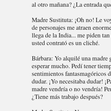
al otro mañana? ¿La entrada qu
Madre Sustituta: ¡Oh no! Le voy
de personajes me atraen enorm
llega de la India... me piden t
usted contrató es un cliché.
Bárbara: Yo alquilé una madre g
esperar mucho. Pedí tener tiem
sentimientos fantasmagóricos d
dudar. ¡Yo necesitaba dudar! ¡P
madre vendría o no vendría! Per
¿Tiene más trabajo después?