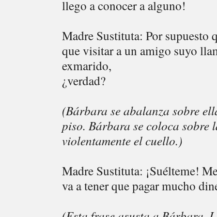
llego a conocer a alguno!
Madre Sustituta: Por supuesto 
que visitar a un amigo suyo ll
exmarido,
¿verdad?
(Bárbara se abalanza sobre ella
piso. Bárbara se coloca sobre l
violentamente el cuello.)
Madre Sustituta: ¡Suélteme! Me 
va a tener que pagar mucho din
(Esta frase asusta a Bárbara. 