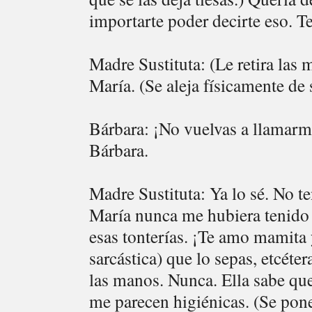
importarte poder decirte eso. 
Madre Sustituta: (Le retira las
María. (Se aleja físicamente de s
Bárbara: ¡No vuelvas a llamar
Bárbara.
Madre Sustituta: Ya lo sé. No 
María nunca me hubiera tenido 
esas tonterías. ¡Te amo mamita
sarcástica) que lo sepas, etcéte
las manos. Nunca. Ella sabe que
me parecen higiénicas. (Se pon