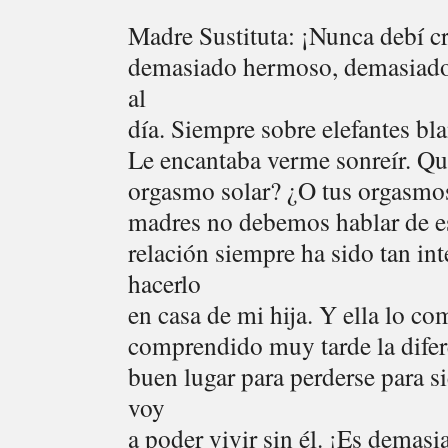
Madre Sustituta: ¡Nunca debí cr
demasiado hermoso, demasiado
al
día. Siempre sobre elefantes bla
Le encantaba verme sonreír. Que
orgasmo solar? ¿O tus orgasmos
madres no debemos hablar de est
relación siempre ha sido tan int
hacerlo
en casa de mi hija. Y ella lo 
comprendido muy tarde la difere
buen lugar para perderse para 
voy
a poder vivir sin él. ¡Es demasi