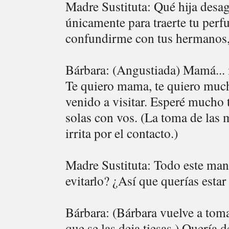
Madre Sustituta: Qué hija desa
únicamente para traerte tu perfu
confundirme con tus hermanos,
Bárbara: (Angustiada) Mamá... m
Te quiero mama, te quiero much
venido a visitar. Esperé mucho t
solas con vos. (La toma de las
irrita por el contacto.)
Madre Sustituta: Todo este ma
evitarlo? ¿Así que querías esta
Bárbara: (Bárbara vuelve a tom
que se las deja tiesas.) Quería 