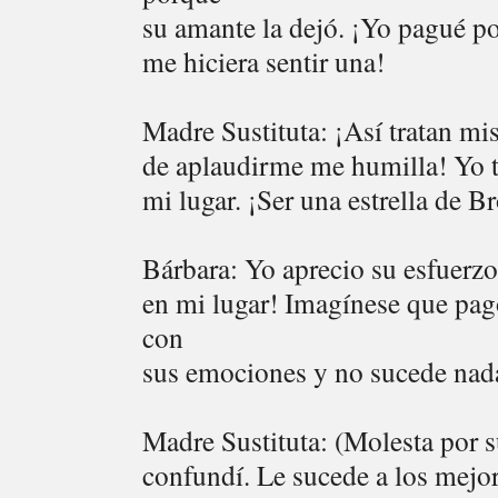
su amante la dejó. ¡Yo pagué p
me hiciera sentir una!
Madre Sustituta: ¡Así tratan mi
de aplaudirme me humilla! Yo t
mi lugar. ¡Ser una estrella de 
Bárbara: Yo aprecio su esfuerz
en mi lugar! Imagínese que pagó
con
sus emociones y no sucede nada
Madre Sustituta: (Molesta por s
confundí. Le sucede a los mejor