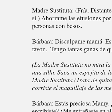
Madre Sustituta: (Fría. Distante
sí.) Ahorrame las efusiones por 
personas con besos.
Bárbara: Disculpame mamá. Es 
favor... Tengo tantas ganas de q
(La Madre Sustituta no mira la 
una silla. Saca un espejito de 
Madre Sustituta (Trata de quita
corriste el maquillaje de las me
Bárbara: Estás preciosa Mamy. 
escribiste? ¿Me extrañaste en 