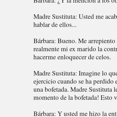
Bárbara: ¿Y la mención a los ot
Madre Sustituta: Usted me acaba
hablar de ellos...
Bárbara: Bueno. Me arrepiento 
realmente mi ex marido la contra
hacerme enloquecer de celos.
Madre Sustituta: Imagine lo qu
ejercicio cuando se ha perdido e
una bofetada. Madre Sustituta le
momento de la bofetada! Esto v
Bárbara: Y usted me hizo la ent