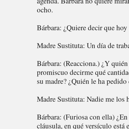
agenda. Bárbara no quiere mirar
ocho.
Bárbara: ¿Quiere decir que hoy m
Madre Sustituta: Un día de trab
Bárbara: (Reacciona.) ¿Y quién 
promiscuo decirme qué cantidad
su madre? ¿Quién le ha pedido e
Madre Sustituta: Nadie me los 
Bárbara: (Furiosa con ella) ¿En
cláusula, en qué versículo está 