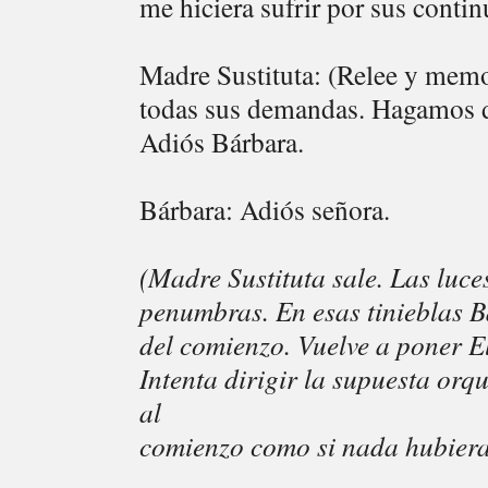
me hiciera sufrir por sus continu
Madre Sustituta: (Relee y memo
todas sus demandas. Hagamos de
Adiós Bárbara.
Bárbara: Adiós señora.
(Madre Sustituta sale. Las luc
penumbras. En esas tinieblas B
del comienzo. Vuelve a poner E
Intenta dirigir la supuesta orq
al
comienzo como si nada hubiera