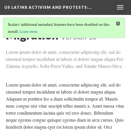
US LATINX ACTIVISM AND PROTESTS
:…
Togg
navig
Scalar's 'additional metadata' features have been disabled on this
Migration
install.
Learn more
.
Version 16
Lorem ipsum dolor sit amet, consectetur adipiscing elit, sed do
eiusmod tempor incididunt ut labore et dolore magna aliqua Por:
Zulema Arguello, Sofia Perez-Valles, and Natalie Manzo-Silva
Lorem ipsum dolor sit amet, consectetur adipiscing elit, sed do
eiusmod tempor incididunt ut labore et dolore magna aliqua.
Aliquam ut porttitor leo a diam sollicitudin tempor id. Mauris
nunc congue nisi vitae suscipit tellus mauris a. Amet massa vitae
tortor condimentum lacinia quis vel eros donec. Bibendum
neque egestas congue quisque egestas diam in arcu cursus. Quis
hendrerit dolor magna eget est lorem ipsum dolor sit. Orci