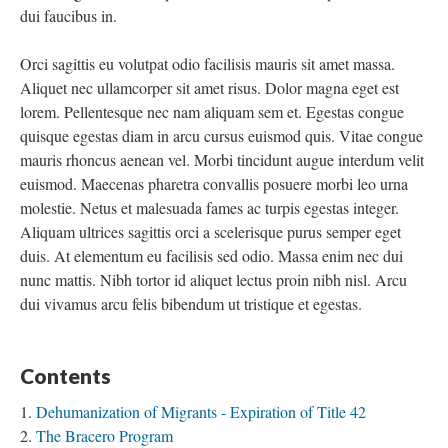
dui faucibus in.
Orci sagittis eu volutpat odio facilisis mauris sit amet massa.
Aliquet nec ullamcorper sit amet risus. Dolor magna eget est
lorem. Pellentesque nec nam aliquam sem et. Egestas congue
quisque egestas diam in arcu cursus euismod quis. Vitae congue
mauris rhoncus aenean vel. Morbi tincidunt augue interdum velit
euismod. Maecenas pharetra convallis posuere morbi leo urna
molestie. Netus et malesuada fames ac turpis egestas integer.
Aliquam ultrices sagittis orci a scelerisque purus semper eget
duis. At elementum eu facilisis sed odio. Massa enim nec dui
nunc mattis. Nibh tortor id aliquet lectus proin nibh nisl. Arcu
dui vivamus arcu felis bibendum ut tristique et egestas.
Contents
Dehumanization of Migrants - Expiration of Title 42
The Bracero Program