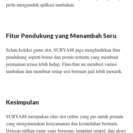
perlu mengunduh aplikasi tambahan.
Fitur Pendukung yang Menambah Seru
Selain koleksi game slot, SURYA88 juga menghadirkan fitur
pendukung seperti bonus dan promo tertentu yang membuat
permainan terasa lebih hidup. Fitur-fitur ini memberi variasi
tambahan dan membuat setiap sesi bermain jadi lebih menarik.
Kesimpulan
SURYA88 merupakan situs slot online yang pas untuk pemain
yang mengutamakan kenyamanan dan kemudahan bermain.
Dengan pilihan game yang beragam, tampilan simpel, dan akses