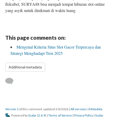
fleksibel, SURYA88 bisa menjadi tempat hiburan slot online
yang asyik untuk dinikmati di waktu luang.
This page comments on:
Mengenal Kriteria Situs Slot Gacor Terpercaya dan
Strategi Menghadapi Tren 2025
Additional metadata
Version 1
of this comment, updated 2/6/2026
|
All versions
|
Metadata
Powered by
Scalar
(
2.6.9
) |
Terms of Service
|
Privacy Policy
|
Scalar