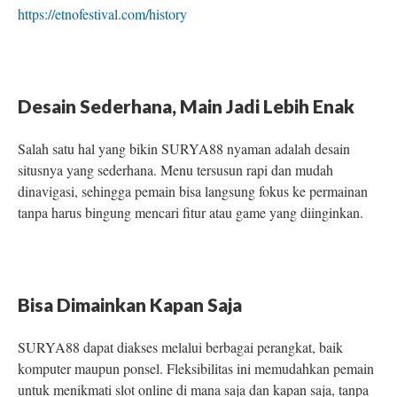
https://etnofestival.com/history
Desain Sederhana, Main Jadi Lebih Enak
Salah satu hal yang bikin SURYA88 nyaman adalah desain
situsnya yang sederhana. Menu tersusun rapi dan mudah
dinavigasi, sehingga pemain bisa langsung fokus ke permainan
tanpa harus bingung mencari fitur atau game yang diinginkan.
Bisa Dimainkan Kapan Saja
SURYA88 dapat diakses melalui berbagai perangkat, baik
komputer maupun ponsel. Fleksibilitas ini memudahkan pemain
untuk menikmati slot online di mana saja dan kapan saja, tanpa