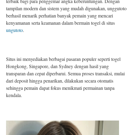
terbaik bagi para penggemar angka keberuntungan. Dengan
tampilan modern dan sistem yang mudah digunakan, unggutoto
berhasil menarik perhatian banyak pemain yang mencari
kenyamanan serta keamanan dalam bermain togel di situs
ungutoto
.
Situs ini menyediakan berbagai pasaran populer seperti togel
Hongkong, Singapore, dan Sydney dengan hasil yang
transparan dan cepat diperbarui. Semua proses transaksi, mulai
dari deposit hingga penarikan, dilakukan secara otomatis
sehingga pemain dapat fokus menikmati permainan tanpa
kendala.