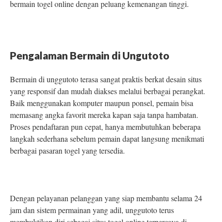
bermain togel online dengan peluang kemenangan tinggi.
Pengalaman Bermain di Ungutoto
Bermain di unggutoto terasa sangat praktis berkat desain situs
yang responsif dan mudah diakses melalui berbagai perangkat.
Baik menggunakan komputer maupun ponsel, pemain bisa
memasang angka favorit mereka kapan saja tanpa hambatan.
Proses pendaftaran pun cepat, hanya membutuhkan beberapa
langkah sederhana sebelum pemain dapat langsung menikmati
berbagai pasaran togel yang tersedia.
Dengan pelayanan pelanggan yang siap membantu selama 24
jam dan sistem permainan yang adil, unggutoto terus
membuktikan diri sebagai situs togel online terpercaya di