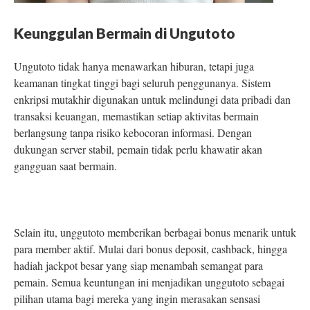
Keunggulan Bermain di Ungutoto
Ungutoto tidak hanya menawarkan hiburan, tetapi juga
keamanan tingkat tinggi bagi seluruh penggunanya. Sistem
enkripsi mutakhir digunakan untuk melindungi data pribadi dan
transaksi keuangan, memastikan setiap aktivitas bermain
berlangsung tanpa risiko kebocoran informasi. Dengan
dukungan server stabil, pemain tidak perlu khawatir akan
gangguan saat bermain.
Selain itu, unggutoto memberikan berbagai bonus menarik untuk
para member aktif. Mulai dari bonus deposit, cashback, hingga
hadiah jackpot besar yang siap menambah semangat para
pemain. Semua keuntungan ini menjadikan unggutoto sebagai
pilihan utama bagi mereka yang ingin merasakan sensasi