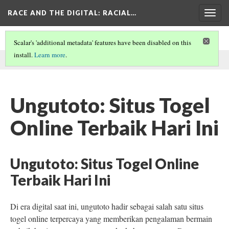
RACE AND THE DIGITAL
: RACIAL…
Togg
navig
Scalar's 'additional metadata' features have been disabled on this
install.
Learn more
.
This comment was written by loopyna on
1 Nov 2025
.
Ungutoto: Situs Togel
Online Terbaik Hari Ini
Ungutoto: Situs Togel Online
Terbaik Hari Ini
Di era digital saat ini, ungutoto hadir sebagai salah satu situs
togel online terpercaya yang memberikan pengalaman bermain