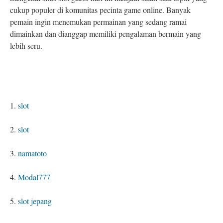
cukup populer di komunitas pecinta game online. Banyak
pemain ingin menemukan permainan yang sedang ramai
dimainkan dan dianggap memiliki pengalaman bermain yang
lebih seru.
slot
slot
namatoto
Modal777
slot jepang