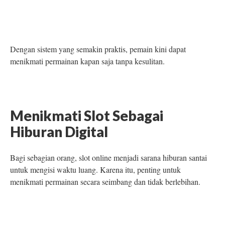
Dengan sistem yang semakin praktis, pemain kini dapat
menikmati permainan kapan saja tanpa kesulitan.
Menikmati Slot Sebagai
Hiburan Digital
Bagi sebagian orang, slot online menjadi sarana hiburan santai
untuk mengisi waktu luang. Karena itu, penting untuk
menikmati permainan secara seimbang dan tidak berlebihan.