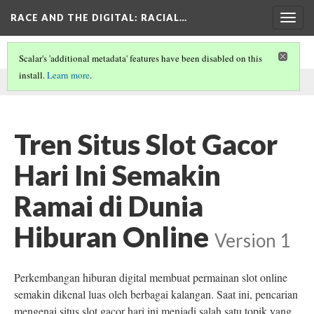
RACE AND THE DIGITAL
: RACIAL…
Togg
navig
Scalar's 'additional metadata' features have been disabled on this
install.
Learn more
.
This comment was written by admin on
12 May 2026
.
Tren Situs Slot Gacor
Hari Ini Semakin
Ramai di Dunia
Hiburan Online
Version 1
Perkembangan hiburan digital membuat permainan slot online
semakin dikenal luas oleh berbagai kalangan. Saat ini, pencarian
mengenai situs slot gacor hari ini menjadi salah satu topik yang