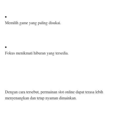
Memilih game yang paling disukai.
Fokus menikmati hiburan yang tersedia.
Dengan cara tersebut, permainan slot online dapat terasa lebih
menyenangkan dan tetap nyaman dimainkan.