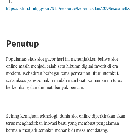
https://iklim.bmkg.go.id/SLI/resource/keberhasilan/209/texasmeltz.h
Penutup
Popularitas situs slot gacor hari ini menunjukkan bahwa slot
online masih menjadi salah satu hiburan digital favorit di era
modern. Kehadiran berbagai tema permainan, fitur interaktif,
serta akses yang semakin mudah membuat permainan ini terus
berkembang dan diminati banyak pemain.
Seiring kemajuan teknologi, dunia slot online diperkirakan akan
terus menghadirkan inovasi baru yang membuat pengalaman
bermain menjadi semakin menarik di masa mendatang.