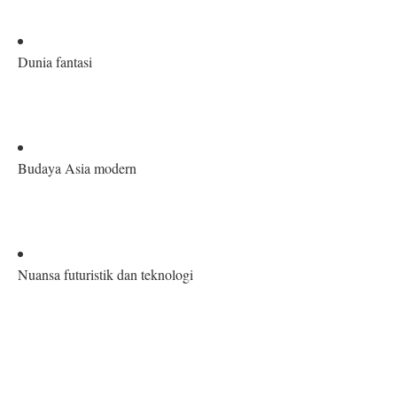
Dunia fantasi
Budaya Asia modern
Nuansa futuristik dan teknologi