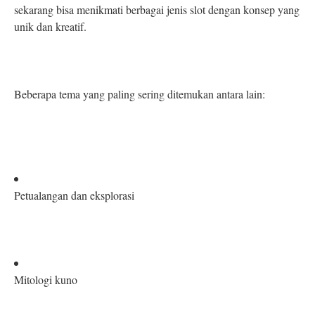
sekarang bisa menikmati berbagai jenis slot dengan konsep yang
unik dan kreatif.
Beberapa tema yang paling sering ditemukan antara lain:
Petualangan dan eksplorasi
Mitologi kuno