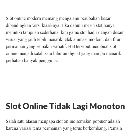
Slot online modern memang mengalami perubahan besar
dibandingkan versi klasiknya. Jika dahulu mesin slot hanya
memiliki tampilan sederhana, kini game slot hadir dengan desain
visual yang jauh lebih menarik, efek animasi modern, dan fitur
permainan yang semakin variatif. Hal tersebut membuat slot
online menjadi salah satu hiburan digital yang mampu menarik
perhatian banyak pengguna.
Slot Online Tidak Lagi Monoton
Salah satu alasan mengapa slot online semakin populer adalah
karena variasi tema permainan yang terus berkembang. Pemain