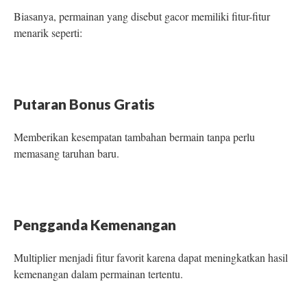
Biasanya, permainan yang disebut gacor memiliki fitur-fitur
menarik seperti:
Putaran Bonus Gratis
Memberikan kesempatan tambahan bermain tanpa perlu
memasang taruhan baru.
Pengganda Kemenangan
Multiplier menjadi fitur favorit karena dapat meningkatkan hasil
kemenangan dalam permainan tertentu.