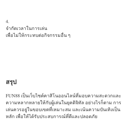
จำกัดเวลาในการเล่น
เพื่อไม่ให้กระทบต่อกิจกรรมอื่น ๆ
สรุป
FUN88 เป็นเว็บไซต์คาสิโนออนไลน์ที่มอบความสะดวกและ
ความหลากหลายให้กับผู้เล่นในยุคดิจิทัล อย่างไรก็ตาม การ
เล่นควรอยู่ในขอบเขตที่เหมาะสม และเน้นความบันเทิงเป็น
หลัก เพื่อให้ได้รับประสบการณ์ที่ดีและปลอดภัย