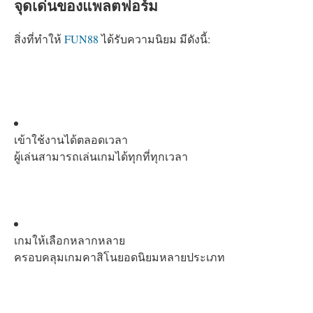
จุดเด่นของแพลตฟอร์ม
สิ่งที่ทำให้
FUN88
ได้รับความนิยม มีดังนี้:
เข้าใช้งานได้ตลอดเวลา
ผู้เล่นสามารถเล่นเกมได้ทุกที่ทุกเวลา
เกมให้เลือกหลากหลาย
ครอบคลุมเกมคาสิโนยอดนิยมหลายประเภท