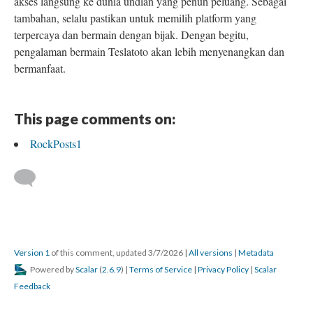
akses langsung ke dunia undian yang penuh peluang. Sebagai
tambahan, selalu pastikan untuk memilih platform yang
terpercaya dan bermain dengan bijak. Dengan begitu,
pengalaman bermain Teslatoto akan lebih menyenangkan dan
bermanfaat.
This page comments on:
RockPosts1
Version 1
of this comment, updated 3/7/2026
|
All versions
|
Metadata
Powered by
Scalar
(
2.6.9
) |
Terms of Service
|
Privacy Policy
|
Scalar
Feedback