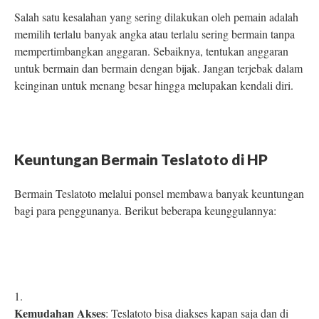
Salah satu kesalahan yang sering dilakukan oleh pemain adalah
memilih terlalu banyak angka atau terlalu sering bermain tanpa
mempertimbangkan anggaran. Sebaiknya, tentukan anggaran
untuk bermain dan bermain dengan bijak. Jangan terjebak dalam
keinginan untuk menang besar hingga melupakan kendali diri.
Keuntungan Bermain Teslatoto di HP
Bermain Teslatoto melalui ponsel membawa banyak keuntungan
bagi para penggunanya. Berikut beberapa keunggulannya:
Kemudahan Akses
: Teslatoto bisa diakses kapan saja dan di