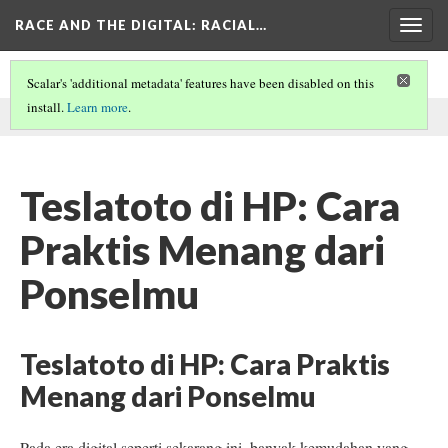
RACE AND THE DIGITAL
: RACIAL…
Togg
navig
Scalar's 'additional metadata' features have been disabled on this
install.
Learn more
.
This comment was written by Visenya on
7 Mar 2026
.
Teslatoto di HP: Cara
Praktis Menang dari
Ponselmu
Teslatoto di HP: Cara Praktis
Menang dari Ponselmu
Pada era digital seperti sekarang ini, banyak kemudahan yang