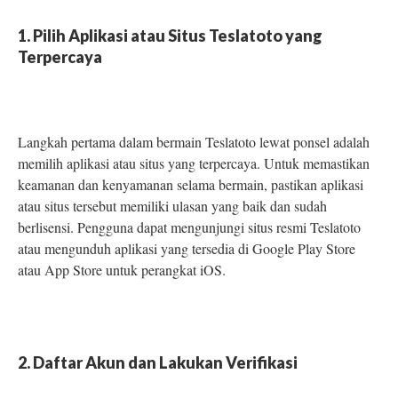
1. Pilih Aplikasi atau Situs Teslatoto yang
Terpercaya
Langkah pertama dalam bermain Teslatoto lewat ponsel adalah
memilih aplikasi atau situs yang terpercaya. Untuk memastikan
keamanan dan kenyamanan selama bermain, pastikan aplikasi
atau situs tersebut memiliki ulasan yang baik dan sudah
berlisensi. Pengguna dapat mengunjungi situs resmi Teslatoto
atau mengunduh aplikasi yang tersedia di Google Play Store
atau App Store untuk perangkat iOS.
2. Daftar Akun dan Lakukan Verifikasi