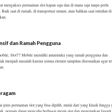
t mengakses permainan slot kapan saja dan di mana saja tanpa perlu
Baik saat di rumah, di transportasi umum, atau bahkan saat istirahat di
nkan.
onsif dan Ramah Pengguna
mobile, Slot77 Mobile memiliki antarmuka yang ramah pengguna dan
tidak menjadi masalah karena semua elemen tampilan disesuaikan agar te
an.
Beragam
jenis permainan slot yang bisa dipilih, mulai dari yang klasik hingga
ak, pemain dapat mencoba berbagai mesin slot dan menemukan favorit