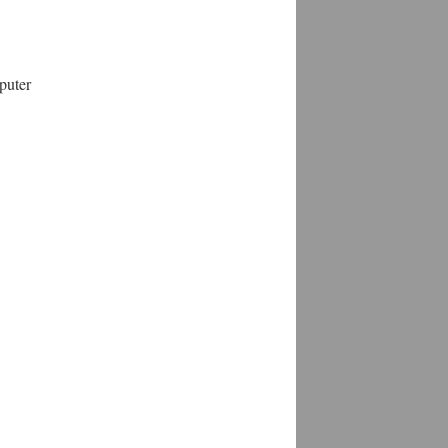
puter