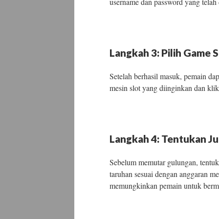
username dan password yang telah 
Langkah 3: Pilih Game S
Setelah berhasil masuk, pemain dapa
mesin slot yang diinginkan dan kl
Langkah 4: Tentukan J
Sebelum memutar gulungan, tentuka
taruhan sesuai dengan anggaran me
memungkinkan pemain untuk berma