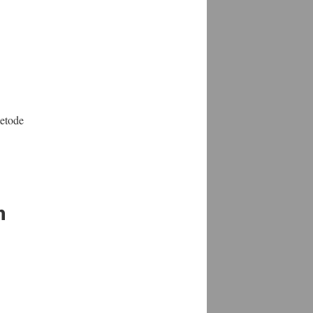
metode
h