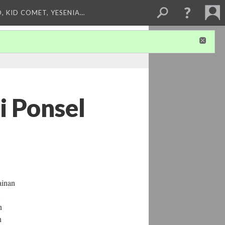
, KID COMET, YESENIA…
i Ponsel
ainan
h
n