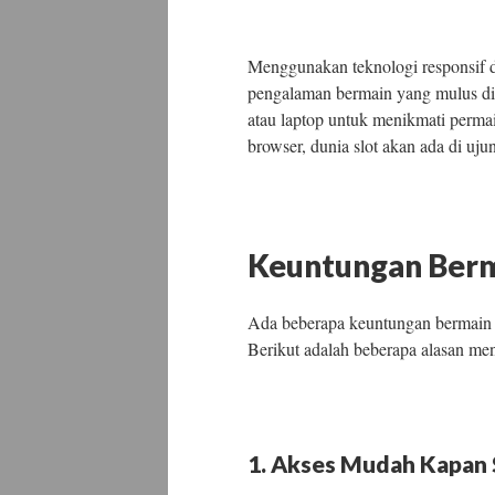
Menggunakan teknologi responsif d
pengalaman bermain yang mulus di l
atau laptop untuk menikmati perma
browser, dunia slot akan ada di ujun
Keuntungan Berm
Ada beberapa keuntungan bermain 
Berikut adalah beberapa alasan me
1. Akses Mudah Kapan S