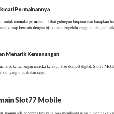
Nikmati Permainannya
tar untuk memulai permainan. Lihat gulungan berputar dan harapkan has
ntuk tetap bermain dengan bijak dan mengelola anggaran dengan baik
dan Menarik Kemenangan
 menarik kemenangan mereka ke akun atau dompet digital. Slot77 Mobi
rikan yang mudah dan cepat.
rmain Slot77 Mobile
u, namun ada beberapa tips yang bisa membantu pemain meningkatka