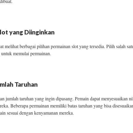
dibuat.
lot yang Diinginkan
t melihat berbagai pilihan permainan slot yang tersedia. Pilih salah sat
ik untuk memulai permainan.
umlah Taruhan
n jumlah taruhan yang ingin dipasang. Pemain dapat menyesuaikan nil
reka. Beberapa permainan memiliki batas taruhan yang bisa disesuaika
in sesuai dengan kenyamanan mereka.