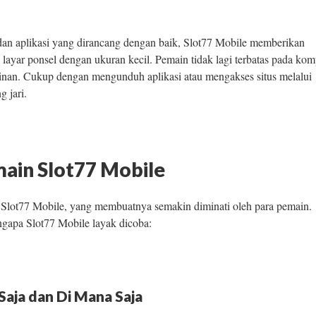
an aplikasi yang dirancang dengan baik, Slot77 Mobile memberikan
ayar ponsel dengan ukuran kecil. Pemain tidak lagi terbatas pada kom
inan. Cukup dengan mengunduh aplikasi atau mengakses situs melalui
g jari.
ain Slot77 Mobile
Slot77 Mobile, yang membuatnya semakin diminati oleh para pemain.
ngapa Slot77 Mobile layak dicoba:
aja dan Di Mana Saja