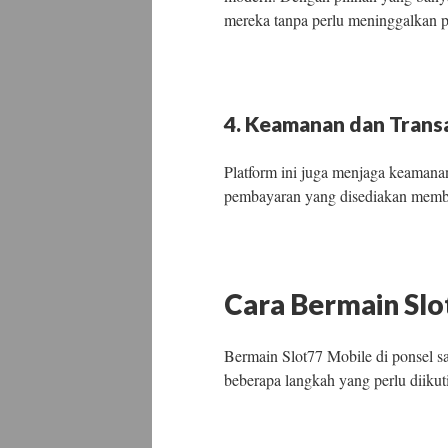
mereka tanpa perlu meninggalkan p
4. Keamanan dan Trans
Platform ini juga menjaga keamanan
pembayaran yang disediakan membua
Cara Bermain Slo
Bermain Slot77 Mobile di ponsel s
beberapa langkah yang perlu diikut