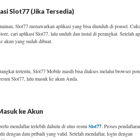
si Slot77 (Jika Tersedia)
inan, Slot77 menawarkan aplikasi yang bisa diunduh di ponsel. Cuk
re, cari aplikasi Slot77, lalu unduh dan instal di perangkat. Setelah ap
 ke akun yang sudah dibuat.
perangkat tertentu, Slot77 Mobile masih bisa diakses melalui browser pon
resmi Slot77, lalu masuk ke akun Anda.
 Masuk ke Akun
Slot77
erlu mendaftar terlebih dahulu di situs resmi
. Proses pendaftara
r dengan data pribadi yang valid. Setelah mendaftar, login dengan