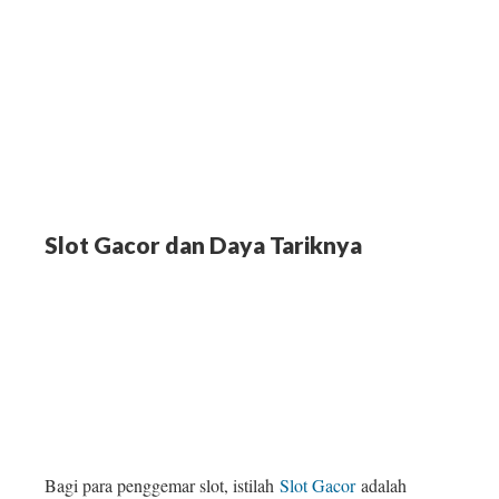
Slot Gacor dan Daya Tariknya
Bagi para penggemar slot, istilah
Slot Gacor
adalah