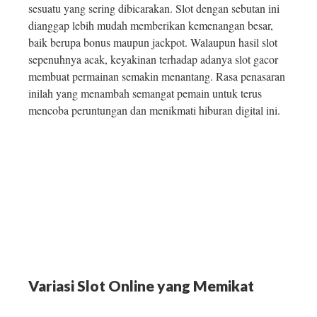
sesuatu yang sering dibicarakan. Slot dengan sebutan ini
dianggap lebih mudah memberikan kemenangan besar,
baik berupa bonus maupun jackpot. Walaupun hasil slot
sepenuhnya acak, keyakinan terhadap adanya slot gacor
membuat permainan semakin menantang. Rasa penasaran
inilah yang menambah semangat pemain untuk terus
mencoba peruntungan dan menikmati hiburan digital ini.
Variasi Slot Online yang Memikat